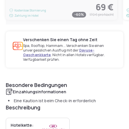
69 €
Kostenlose Stornierung
-
60
%
170 €
pro Nacht
Zahlung im Hotel
Verschenken Sie einen Tag ohne Zeit
Spa, Rooftop, Hammam... Verschenken Sie einen
unvergesslichen Ausflug mit der
Dayuse-
Geschenkkarte
. Nicht in allen Hotels verfügbar.
Verfügbarkeit prüfen.
Besondere Bedingungen
Einzahlungsinformationen
Eine Kaution ist beim Check-in erforderlich
Beschreibung
Hotelkette: