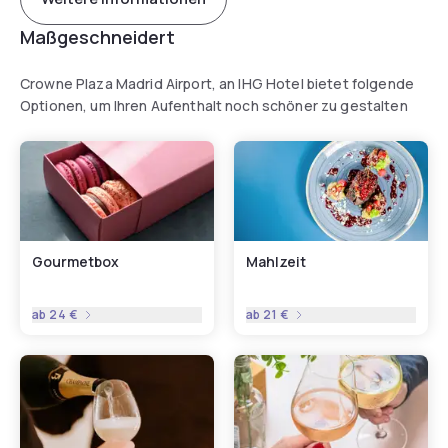
Maßgeschneidert
Crowne Plaza Madrid Airport, an IHG Hotel bietet folgende
Optionen, um Ihren Aufenthalt noch schöner zu gestalten
Gourmetbox
Mahlzeit
ab
24 €
ab
21 €