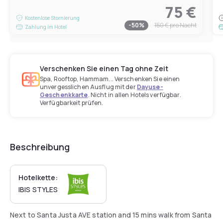
75 €
Kostenlose Stornierung
-
50
%
150 €
pro Nacht
Zahlung im Hotel
Verschenken Sie einen Tag ohne Zeit
Spa, Rooftop, Hammam... Verschenken Sie einen
unvergesslichen Ausflug mit der
Dayuse-
Geschenkkarte
. Nicht in allen Hotels verfügbar.
Verfügbarkeit prüfen.
Beschreibung
Hotelkette:
IBIS STYLES
Next to Santa Justa AVE station and 15 mins walk from Santa