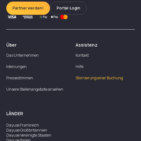
Partner werden!
Portal-Login
Über
Assistenz
Das Unternehmen
Kontakt
Meinungen
Hilfe
Pressestimmen
Stornierung einer Buchung
Unsere Stellenangebote ansehen
LÄNDER
Dayuse
Frankreich
Dayuse
Großbritannien
Dayuse
Vereinigte Staaten
Dayuse
Italien