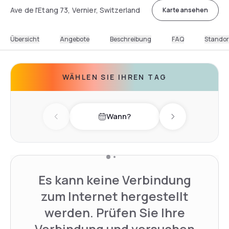
Ave de l'Etang 73, Vernier, Switzerland
Karte ansehen
Übersicht
Angebote
Beschreibung
FAQ
Standor
WÄHLEN SIE IHREN TAG
Wann?
Previous day
Next day
Es kann keine Verbindung
zum Internet hergestellt
werden. Prüfen Sie Ihre
Verbindung und versuchen