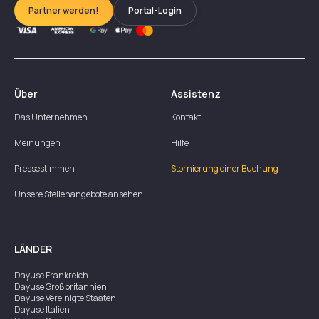
Partner werden!
Portal-Login
Über
Assistenz
Das Unternehmen
Kontakt
Meinungen
Hilfe
Pressestimmen
Stornierung einer Buchung
Unsere Stellenangebote ansehen
LÄNDER
Dayuse
Frankreich
Dayuse
Großbritannien
Dayuse
Vereinigte Staaten
Dayuse
Italien