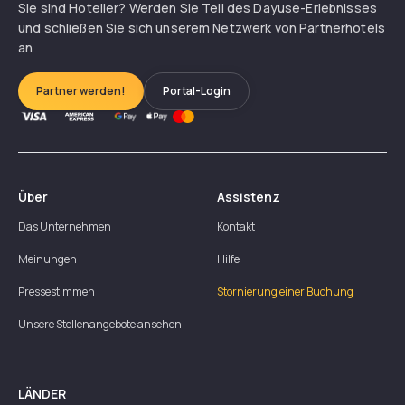
Sie sind Hotelier? Werden Sie Teil des Dayuse-Erlebnisses
und schließen Sie sich unserem Netzwerk von Partnerhotels
an
Partner werden!
Portal-Login
Über
Assistenz
Das Unternehmen
Kontakt
Meinungen
Hilfe
Pressestimmen
Stornierung einer Buchung
Unsere Stellenangebote ansehen
LÄNDER