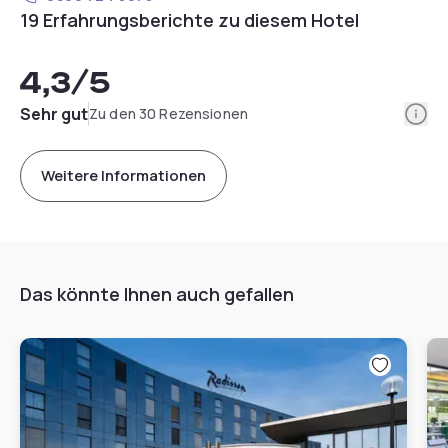
19 Erfahrungsberichte zu diesem Hotel
4,3
/5
Info
Sehr gut
Zu den 30 Rezensionen
Weitere Informationen
Das könnte Ihnen auch gefallen