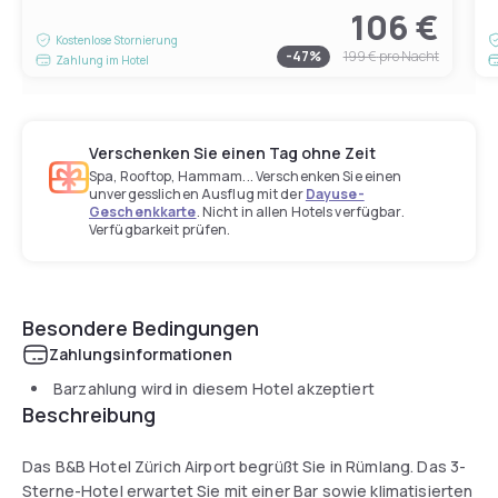
106 €
Kostenlose Stornierung
-
47
%
199 €
pro Nacht
Zahlung im Hotel
Verschenken Sie einen Tag ohne Zeit
Spa, Rooftop, Hammam... Verschenken Sie einen
unvergesslichen Ausflug mit der
Dayuse-
Geschenkkarte
. Nicht in allen Hotels verfügbar.
Verfügbarkeit prüfen.
Besondere Bedingungen
Zahlungsinformationen
Barzahlung wird in diesem Hotel akzeptiert
Beschreibung
Das B&B Hotel Zürich Airport begrüßt Sie in Rümlang. Das 3-
Sterne-Hotel erwartet Sie mit einer Bar sowie klimatisierten