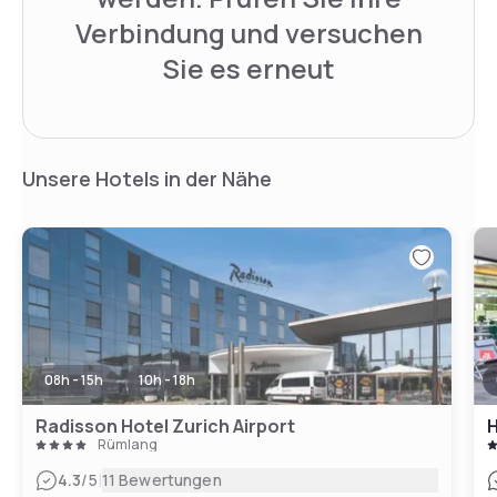
Verbindung und versuchen
Sie es erneut
Unsere Hotels in der Nähe
08h - 15h
10h - 18h
Radisson Hotel Zurich Airport
Rümlang
|
4.3
/5
11 Bewertungen