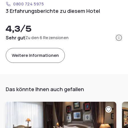
0800 724 5975
3 Erfahrungsberichte zu diesem Hotel
4,3
/5
Info
Sehr gut
Zu den 6 Rezensionen
Weitere Informationen
Das könnte Ihnen auch gefallen