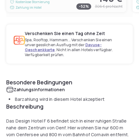
Kostenlose Stornierung
-
52
%
306 €
pro Nacht
Zahlung im Hotel
Verschenken Sie einen Tag ohne Zeit
Spa, Rooftop, Hammam... Verschenken Sie einen
unvergesslichen Ausflug mit der
Dayuse-
Geschenkkarte
. Nicht in allen Hotels verfügbar.
Verfügbarkeit prüfen.
Besondere Bedingungen
Zahlungsinformationen
Barzahlung wird in diesem Hotel akzeptiert
Beschreibung
Das Design Hotel F 6 befindet sich in einer ruhigen Straße
nahe dem Zentrum von Genf. Hier wohnen Sie nur 600 m
vom Genfersee und 800 m vom Bahnhof Cornavin entfernt.