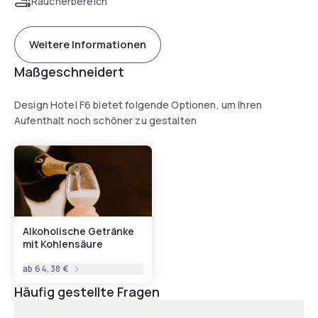
Raucherbereich
Weitere Informationen
Maßgeschneidert
Design Hotel F6 bietet folgende Optionen, um Ihren
Aufenthalt noch schöner zu gestalten
Alkoholische Getränke
mit Kohlensäure
ab
64,38 €
Häufig gestellte Fragen