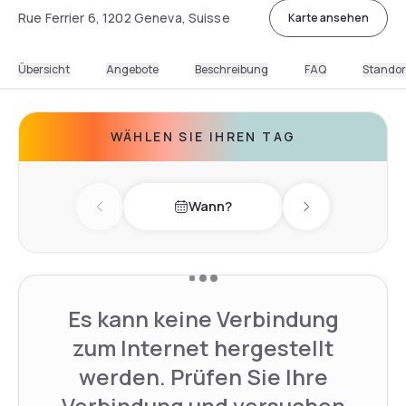
Rue Ferrier 6, 1202 Geneva, Suisse
Karte ansehen
Übersicht
Angebote
Beschreibung
FAQ
Standor
WÄHLEN SIE IHREN TAG
Wann?
Previous day
Next day
Es kann keine Verbindung
zum Internet hergestellt
werden. Prüfen Sie Ihre
Verbindung und versuchen