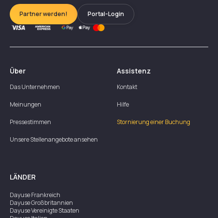
Partner werden!
Portal-Login
Über
Assistenz
Das Unternehmen
Kontakt
Meinungen
Hilfe
Pressestimmen
Stornierung einer Buchung
Unsere Stellenangebote ansehen
LÄNDER
Dayuse
Frankreich
Dayuse
Großbritannien
Dayuse
Vereinigte Staaten