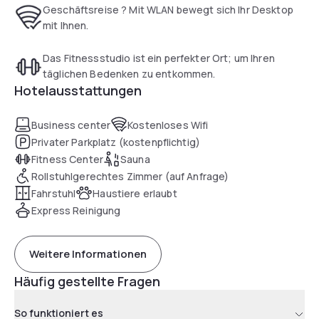
Geschäftsreise ? Mit WLAN bewegt sich Ihr Desktop
mit Ihnen.
Das Fitnessstudio ist ein perfekter Ort; um Ihren
täglichen Bedenken zu entkommen.
Hotelausstattungen
Business center
Kostenloses Wifi
Privater Parkplatz (kostenpflichtig)
Fitness Center
Sauna
Rollstuhlgerechtes Zimmer (auf Anfrage)
Fahrstuhl
Haustiere erlaubt
Express Reinigung
Weitere Informationen
Häufig gestellte Fragen
So funktioniert es