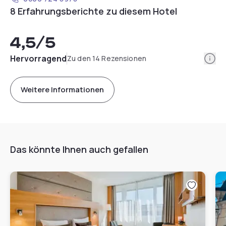
8 Erfahrungsberichte zu diesem Hotel
4,5
/5
Info
Hervorragend
Zu den 14 Rezensionen
Weitere Informationen
Das könnte Ihnen auch gefallen