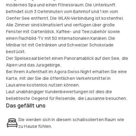
modernes Spa und einen Fitnessraum. Die Unterkunft
befindet sich 3 Gehminuten vom Bahnhof und 1 km vom
Genfer See entfernt. Die WLAN-Verbindung ist kostenfrei.
Alle Zimmer sind klimatisiert und verfügen über große
Fenster mit Gartenblick, Kaffee- und Teezubehör sowie
einen Flachbild-TV mit 50 internationalen Kanälen. Die
Minibar ist mit Getränken und Schweizer Schokolade
bestückt.
Der Speisesaal bietet einen Panoramablick auf den See, die
Alpen und das Juragebirge.
Bei Ihrem Aufenthalt im Agora Swiss Night erhalten Sie eine
Karte, mit der Sie die öffentlichen Verkehrsmittel in
Lausanne kostenlos nutzen können.
Laut unabhängiger Kundenbewertungen ist dies die
beliebteste Gegend für Reisende, die Lausanne besuchen.
Das gefällt uns
Sie werden sich in diesem schallisolierten Raum wie
zu Hause fühlen.