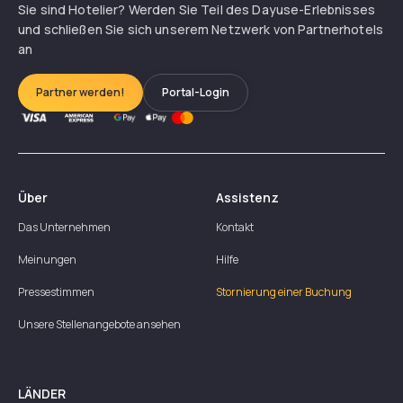
Sie sind Hotelier? Werden Sie Teil des Dayuse-Erlebnisses
und schließen Sie sich unserem Netzwerk von Partnerhotels
an
Partner werden!
Portal-Login
Über
Assistenz
Das Unternehmen
Kontakt
Meinungen
Hilfe
Pressestimmen
Stornierung einer Buchung
Unsere Stellenangebote ansehen
LÄNDER