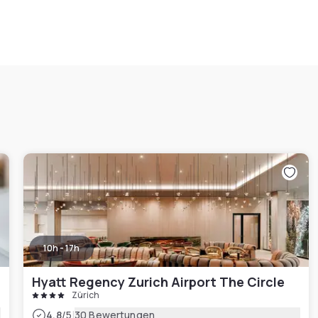
10h - 17h
Hyatt Regency Zurich Airport The Circle
Zürich
|
4.8
/5
30 Bewertungen