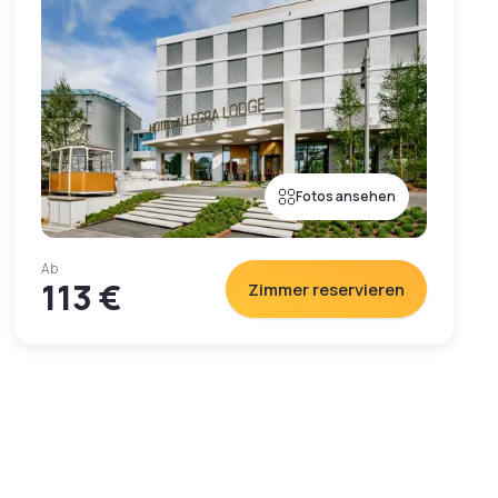
Fotos ansehen
Ab
113 €
Zimmer reservieren