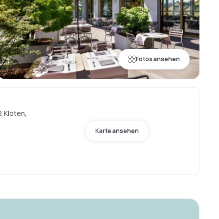
Fotos ansehen
2 Kloten,
Karte ansehen