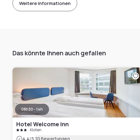
Weitere Informationen
Das könnte Ihnen auch gefallen
08h30 - 14h
Hotel Welcome Inn
Kloten
|
4.4
/5
10 Bewertungen