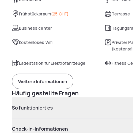
Frühstücksraum
(
25 CHF
)
Terrasse
Business center
Tagungsr
Kostenloses Wifi
Privater P
(kostenpfl
Ladestation für Elektrofahrzeuge
Fitness C
Weitere Informationen
Häufig gestellte Fragen
So funktioniert es
Check-in-Informationen