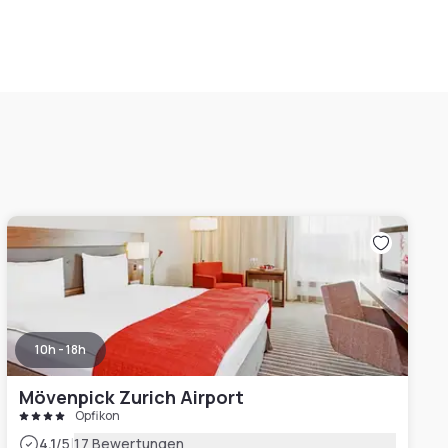
10h - 18h
Mövenpick Zurich Airport
Opfikon
|
4.1
/5
17 Bewertungen