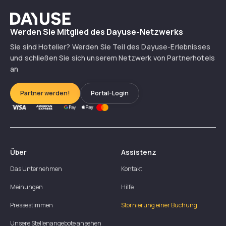
Dayuse
Werden Sie Mitglied des Dayuse-Netzwerks
Sie sind Hotelier? Werden Sie Teil des Dayuse-Erlebnisses
und schließen Sie sich unserem Netzwerk von Partnerhotels
an
Partner werden!
Portal-Login
Über
Assistenz
Das Unternehmen
Kontakt
Meinungen
Hilfe
Pressestimmen
Stornierung einer Buchung
Unsere Stellenangebote ansehen