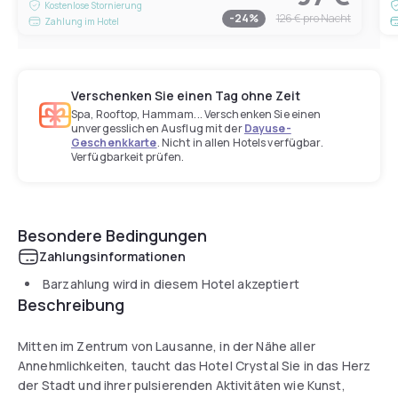
Kostenlose Stornierung
-
24
%
126 €
pro Nacht
Zahlung im Hotel
Verschenken Sie einen Tag ohne Zeit
Spa, Rooftop, Hammam... Verschenken Sie einen
unvergesslichen Ausflug mit der
Dayuse-
Geschenkkarte
. Nicht in allen Hotels verfügbar.
Verfügbarkeit prüfen.
Besondere Bedingungen
Zahlungsinformationen
Barzahlung wird in diesem Hotel akzeptiert
Beschreibung
Mitten im Zentrum von Lausanne, in der Nähe aller
Annehmlichkeiten, taucht das Hotel Crystal Sie in das Herz
der Stadt und ihrer pulsierenden Aktivitäten wie Kunst,