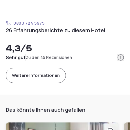
0800 724 5975
26 Erfahrungsberichte zu diesem Hotel
4,3
/5
Info
Sehr gut
Zu den 45 Rezensionen
Weitere Informationen
Das könnte Ihnen auch gefallen