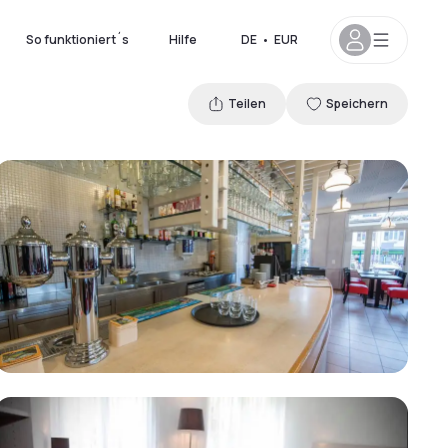
So funktioniert´s
Hilfe
DE
•
EUR
Teilen
Speichern