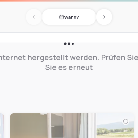
Wann?
Previous day
Next day
nternet hergestellt werden. Prüfen Si
Sie es erneut