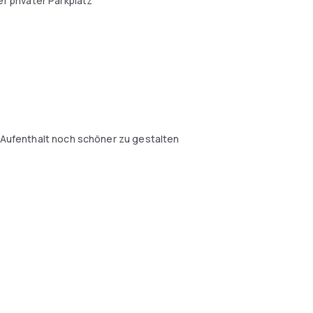
r privater Parkplatz
n Aufenthalt noch schöner zu gestalten