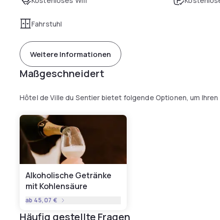
Kostenloses Wifi
Kostenlose
Fahrstuhl
Weitere Informationen
Maßgeschneidert
Hôtel de Ville du Sentier bietet folgende Optionen, um Ihre
Alkoholische Getränke
mit Kohlensäure
ab
45,07 €
Häufig gestellte Fragen