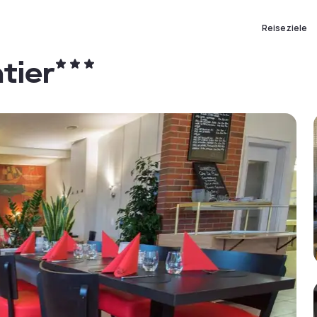
Reiseziele
ntier