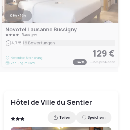
09h - 16h
Novotel Lausanne Bussigny
Bussigny
|
4.7
/5
16 Bewertungen
129 €
Kostenlose Stornierung
-
34
%
193 €
pro Nacht
Zahlung im Hotel
Hôtel de Ville du Sentier
Teilen
Speichern