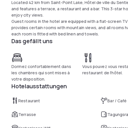
Located 42 km from Saint-Point Lake, Hôtel de ville du Sent
and features a terrace, a restaurant and a bar. This 3-star h
enjoy city views.
Guest rooms in the hotel are equipped with a flat-screen TV 
provides certain rooms with mountain views, and all rooms
each room is fitted with bed linen and towels.
Das gefällt uns
Dormez confortablement dans
Vous pouvez vous resta
les chambres qui sont mises à
restaurant de l'hôtel.
votre disposition.
Hotelausstattungen
Restaurant
Bar / Café
Terrasse
Tagungsr