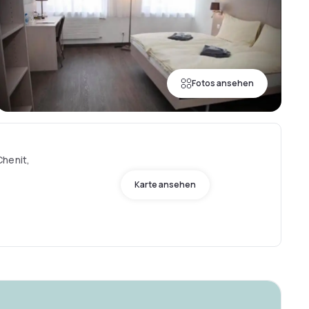
Fotos ansehen
Chenit,
Karte ansehen