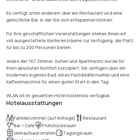
Es verfügt unter anderem über ein Restaurant und eine
gemütliche Bar, in der Sie sich entspannen können.
Für Ihre geschäftlichen Veranstaltungen stehen Ihnen elf
voll ausgestattete Konferenzräume zur Verfügung, die Platz
für bis zu 200 Personen bieten.
Jedes der 167 Zimmer, Suiten und Apartments wurde für
Ihren absoluten Komfort konzipiert. Sie verfügen über ein
modernes eigenes Bad, einen Flachbildfernseher und eine
Kaffeemaschine für einen guten Start in den Tag.
WLAN ist im gesamten Hotel kostenlos verfügbar.
Hotelausstattungen
Familienzimmer (auf Anfrage)
Restaurant
Bar / Café
Frühstücksraum
Verkaufsautomaten
Tagungsraum