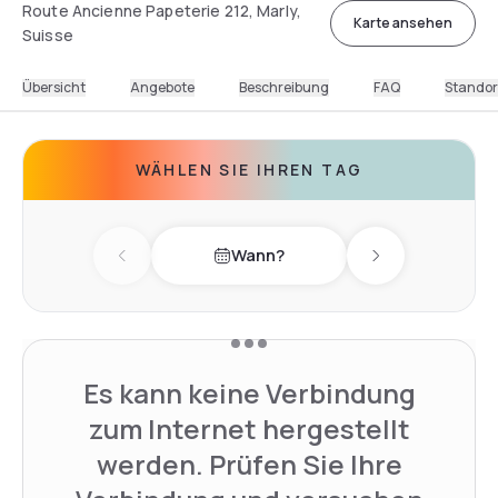
Route Ancienne Papeterie 212, Marly,
Karte ansehen
Suisse
Übersicht
Angebote
Beschreibung
FAQ
Standor
WÄHLEN SIE IHREN TAG
Wann?
Previous day
Next day
Es kann keine Verbindung
zum Internet hergestellt
werden. Prüfen Sie Ihre