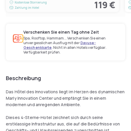
119 €
Kostenlose Stornierung
Zahlung im Hotel
Verschenken Sie einen Tag ohne Zeit
Spa, Rooftop, Hammam... Verschenken Sie einen
unvergesslichen Ausflug mit der
Dayuse-
Geschenkkarte
. Nicht in allen Hotels verfügbar.
Verfügbarkeit prüfen.
Beschreibung
Das Hôtel des Innovations liegt im Herzen des dynamischen
Marly Innovation Center und empfängt Sie in einem
modernen und anregenden Ambiente.
Dieses 4-Sterne-Hotel zeichnet sich durch seine
erstklassige Infrastruktur aus, die auf die Bedürfnisse von
Geschäfts- und Urlaubsreisenden zugeschnitten ist.