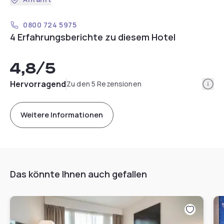
0800 724 5975
4 Erfahrungsberichte zu diesem Hotel
4,8
/5
Info
Hervorragend
Zu den 5 Rezensionen
Weitere Informationen
Das könnte Ihnen auch gefallen