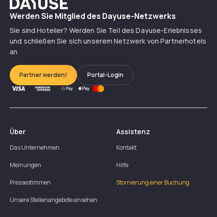
Dayuse
Werden Sie Mitglied des Dayuse-Netzwerks
Sie sind Hotelier? Werden Sie Teil des Dayuse-Erlebnisses
und schließen Sie sich unserem Netzwerk von Partnerhotels
an
Partner werden!
Portal-Login
Über
Assistenz
Das Unternehmen
Kontakt
Meinungen
Hilfe
Pressestimmen
Stornierung einer Buchung
Unsere Stellenangebote ansehen