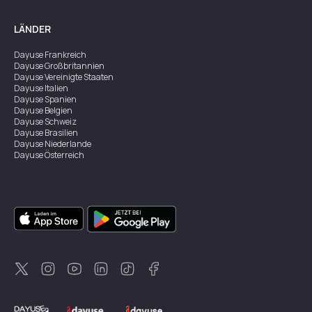
LÄNDER
Dayuse
Frankreich
Dayuse
Großbritannien
Dayuse
Vereinigte Staaten
Dayuse
Italien
Dayuse
Spanien
Dayuse
Belgien
Dayuse
Schweiz
Dayuse
Brasilien
Dayuse
Niederlande
Dayuse
Österreich
Dayuse
Australien
Dayuse
Irland
Dayuse
Hongkong
Dayuse
Kanada
Dayuse
Singapur
Dayuse
Zweden
Dayuse
Thailand
Dayuse
Portugal
Dayuse
Korea
Dayuse
Neuseeland
Dayuse
Türkei