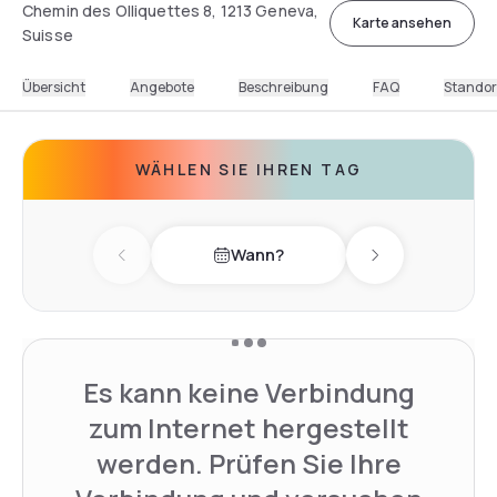
Chemin des Olliquettes 8, 1213 Geneva,
Karte ansehen
Suisse
Übersicht
Angebote
Beschreibung
FAQ
Standor
WÄHLEN SIE IHREN TAG
Wann?
Previous day
Next day
Es kann keine Verbindung
zum Internet hergestellt
werden. Prüfen Sie Ihre