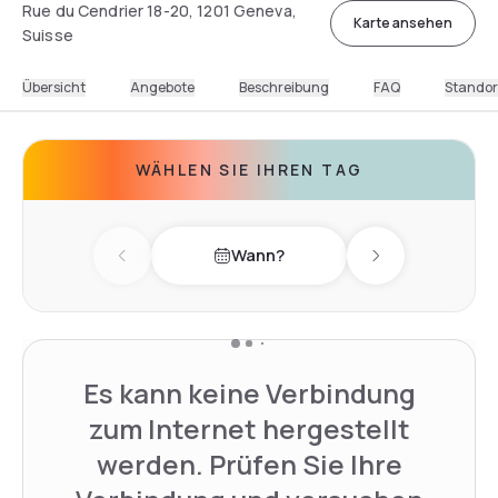
Rue du Cendrier 18-20, 1201 Geneva,
Karte ansehen
Suisse
Übersicht
Angebote
Beschreibung
FAQ
Standor
WÄHLEN SIE IHREN TAG
Wann?
Previous day
Next day
Es kann keine Verbindung
zum Internet hergestellt
werden. Prüfen Sie Ihre