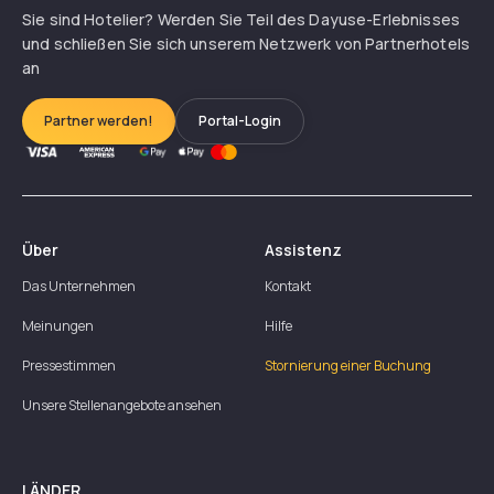
Sie sind Hotelier? Werden Sie Teil des Dayuse-Erlebnisses
und schließen Sie sich unserem Netzwerk von Partnerhotels
an
Partner werden!
Portal-Login
Über
Assistenz
Das Unternehmen
Kontakt
Meinungen
Hilfe
Pressestimmen
Stornierung einer Buchung
Unsere Stellenangebote ansehen
LÄNDER