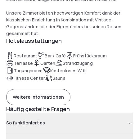
Unsere Zimmer bieten hochwertigen Komfort dank der
klassischen Einrichtung in Kombination mit Vintage-
Gegenständen, die der Eigentümers bei seinen Reisen
gesammelt hat.
Hotelausstattungen
Restaurant
Bar / Café
Frühstücksraum
Terrasse
Garten
Strandzugang
Tagungsraum
Kostenloses Wifi
Fitness Center
Sauna
Weitere Informationen
Häufig gestellte Fragen
So funktioniert es