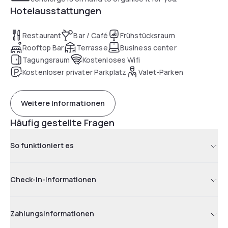
Hotelausstattungen
Restaurant
Bar / Café
Frühstücksraum
Rooftop Bar
Terrasse
Business center
Tagungsraum
Kostenloses Wifi
Kostenloser privater Parkplatz
Valet-Parken
Weitere Informationen
Häufig gestellte Fragen
So funktioniert es
Check-in-Informationen
Zahlungsinformationen