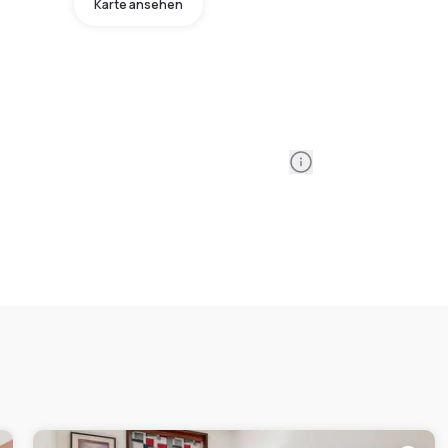
Karte ansehen
Information