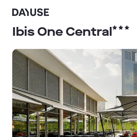
Dayuse
Ibis One Central