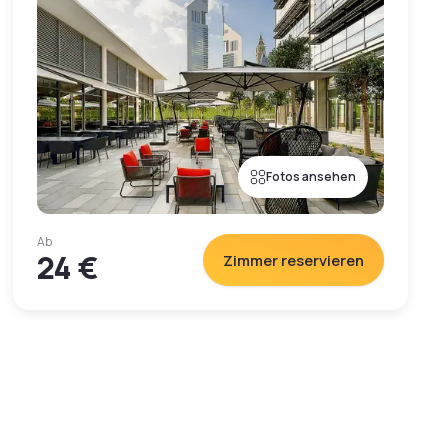
Fotos ansehen
Ab
24 €
Zimmer reservieren