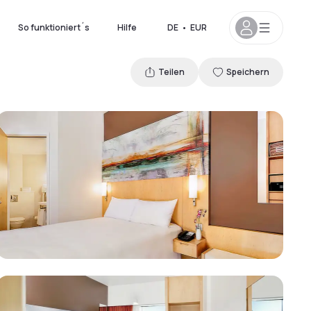
So funktioniert´s
Hilfe
DE
•
EUR
Teilen
Speichern