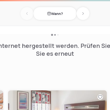
Wann?
Previous day
Next day
nternet hergestellt werden. Prüfen Si
Sie es erneut