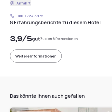
Anfahrt
0800 724 5975
8 Erfahrungsberichte zu diesem Hotel
3,9
/5
gut
Zu den 8 Rezensionen
Weitere Informationen
Das könnte Ihnen auch gefallen