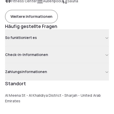
Fitness Center
Außenpool
Sauna
Weitere Informationen
Häufig gestellte Fragen
So funktioniert es
Check-in-Informationen
Zahlungsinformationen
Standort
Al Meena St - Al Khalidiya District - Sharjah - United Arab
Emirates