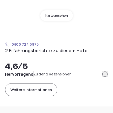
Karte ansehen
0800 724 5975
2 Erfahrungsberichte zu diesem Hotel
4,6
/5
Info
Hervorragend
Zu den 2 Rezensionen
Weitere Informationen