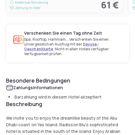
61 €
Kostenlose Stornierung
Zahlung im Hotel
Verschenken Sie einen Tag ohne Zeit
Spa, Rooftop, Hammam... Verschenken Sie einen
unvergesslichen Ausflug mit der
Dayuse-
Geschenkkarte
. Nicht in allen Hotels verfügbar.
Verfügbarkeit prüfen.
Besondere Bedingungen
Zahlungsinformationen
Barzahlung wird in diesem Hotel akzeptiert
Beschreibung
We invite you to enjoy the dreamlike beauty of the Abu
Dhabi coast on Yas Island. Radisson Blu's sophisticated
hotel is situated in the south of the island. Enjoy Arabian