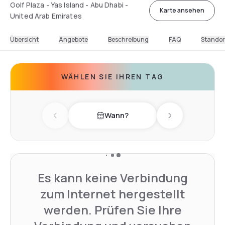
Golf Plaza - Yas Island - Abu Dhabi -
Karte ansehen
United Arab Emirates
Übersicht
Angebote
Beschreibung
FAQ
Standor
WÄHLEN SIE IHREN TAG
Wann?
Previous day
Next day
Es kann keine Verbindung
zum Internet hergestellt
werden. Prüfen Sie Ihre