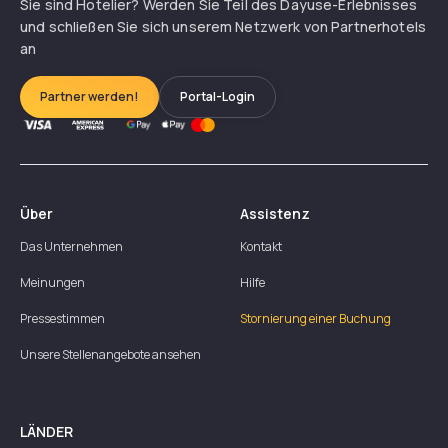
Sie sind Hotelier? Werden Sie Teil des Dayuse-Erlebnisses
und schließen Sie sich unserem Netzwerk von Partnerhotels
an
Partner werden!
Portal-Login
Über
Assistenz
Das Unternehmen
Kontakt
Meinungen
Hilfe
Pressestimmen
Stornierung einer Buchung
Unsere Stellenangebote ansehen
LÄNDER