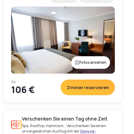
Fotos ansehen
Ab
106 €
Zimmer reservieren
Verschenken Sie einen Tag ohne Zeit
Spa, Rooftop, Hammam... Verschenken Sie einen
unvergesslichen Ausflug mit der
Dayuse-