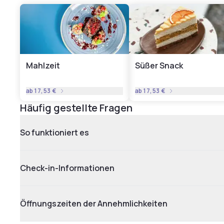
Mahlzeit
Süßer Snack
ab
17,53 €
ab
17,53 €
Häufig gestellte Fragen
So funktioniert es
Check-in-Informationen
Öffnungszeiten der Annehmlichkeiten