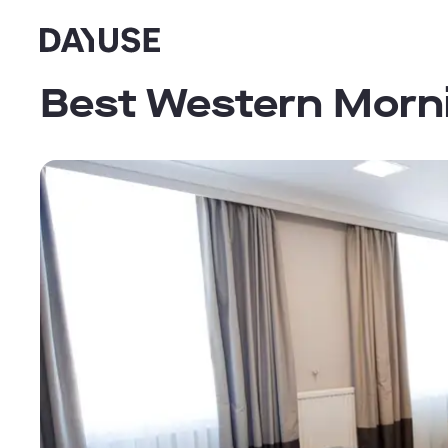
Dayuse
Best Western Morni