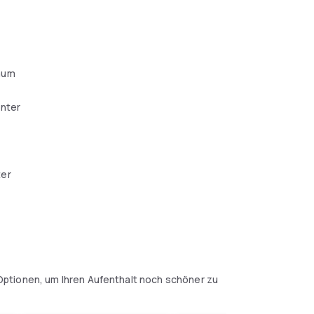
aum
enter
er
ptionen, um Ihren Aufenthalt noch schöner zu