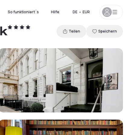
So funktioniert´s
Hilfe
DE
•
EUR
rk
Teilen
Speichern