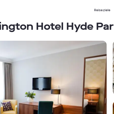
Reiseziele
ngton Hotel Hyde Pa