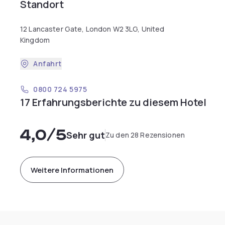
Standort
12 Lancaster Gate, London W2 3LG, United
Kingdom
Anfahrt
0800 724 5975
17 Erfahrungsberichte zu diesem Hotel
4,0
/5
Sehr gut
Zu den 28 Rezensionen
Weitere Informationen