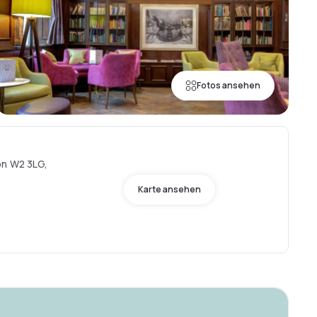
Fotos ansehen
on W2 3LG,
Karte ansehen