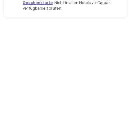
Geschenkkarte
. Nicht in allen Hotels verfügbar.
Verfügbarkeit prüfen.