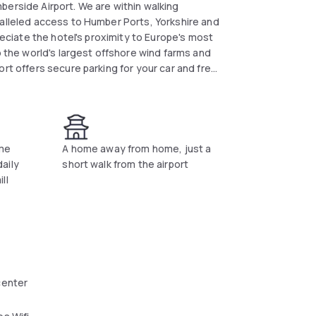
berside Airport. We are within walking
ralleled access to Humber Ports, Yorkshire and
reciate the hotel's proximity to Europe's most
o the world's largest offshore wind farms and
ort offers secure parking for your car and free
ome
A home away from home, just a
aily
short walk from the airport
ll
center