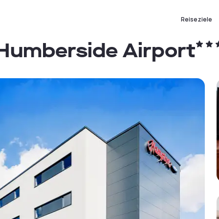
Reiseziele
Humberside Airport