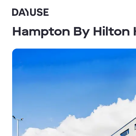
Dayuse
Hampton By Hilton 