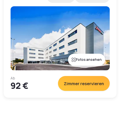
Fotos ansehen
Ab
92 €
Zimmer reservieren