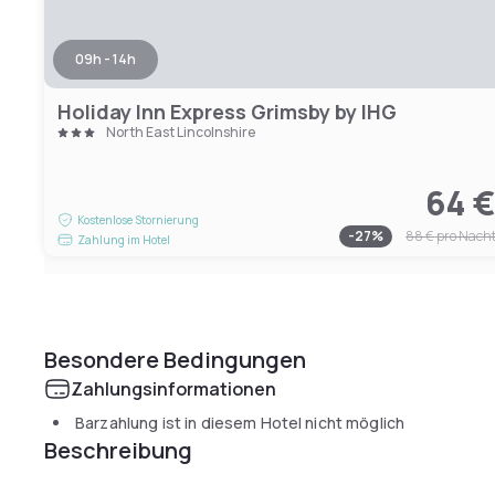
09h - 14h
Holiday Inn Express Grimsby by IHG
North East Lincolnshire
64 
Kostenlose Stornierung
-
27
%
88 €
pro Nach
Zahlung im Hotel
Besondere Bedingungen
Zahlungsinformationen
Barzahlung ist in diesem Hotel nicht möglich
Beschreibung