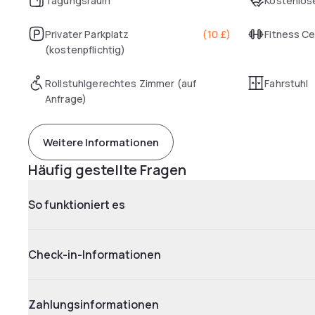
Tagungsraum
Kostenlose
Privater Parkplatz
(
10 £
)
Fitness C
(kostenpflichtig)
Rollstuhlgerechtes Zimmer (auf
Fahrstuhl
Anfrage)
Weitere Informationen
Häufig gestellte Fragen
So funktioniert es
Check-in-Informationen
Zahlungsinformationen