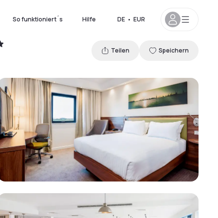
So funktioniert´s
Hilfe
DE
•
EUR
Teilen
Speichern