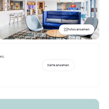
Fotos ansehen
es,
Karte ansehen