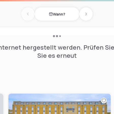
Wann?
Previous day
Next day
nternet hergestellt werden. Prüfen Si
Sie es erneut