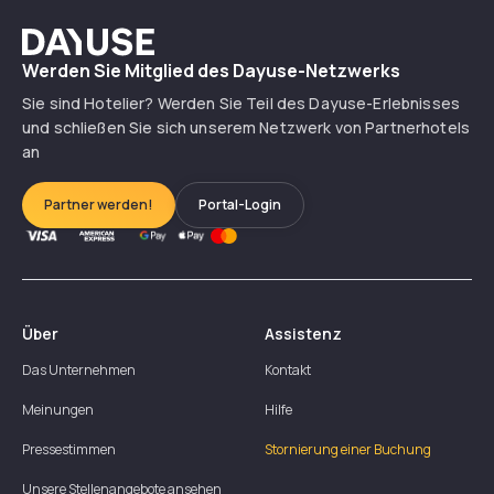
Dayuse
Werden Sie Mitglied des Dayuse-Netzwerks
Sie sind Hotelier? Werden Sie Teil des Dayuse-Erlebnisses
und schließen Sie sich unserem Netzwerk von Partnerhotels
an
Partner werden!
Portal-Login
Über
Assistenz
Das Unternehmen
Kontakt
Meinungen
Hilfe
Pressestimmen
Stornierung einer Buchung
Unsere Stellenangebote ansehen