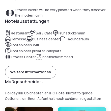
Fitness lovers will be very pleased when they discover
the modern gym.
Hotelausstattungen
Restaurant
Bar / Café
Frühstücksraum
Terrasse
Business center
Tagungsraum
Kostenloses Wifi
Kostenloser privater Parkplatz
Fitness Center
Innenschwimmbad
Weitere Informationen
Maßgeschneidert
Holiday Inn Colchester, an IHG Hotel bietet folgende
Optionen, um Ihren Aufenthalt noch schöner zu gestalten