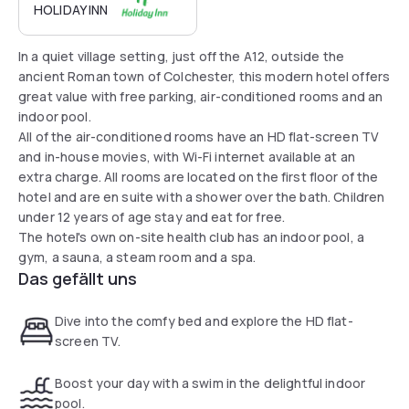
HOLIDAY INN
In a quiet village setting, just off the A12, outside the
ancient Roman town of Colchester, this modern hotel offers
great value with free parking, air-conditioned rooms and an
indoor pool.
All of the air-conditioned rooms have an HD flat-screen TV
and in-house movies, with Wi-Fi internet available at an
extra charge. All rooms are located on the first floor of the
hotel and are en suite with a shower over the bath. Children
under 12 years of age stay and eat for free.
The hotel's own on-site health club has an indoor pool, a
gym, a sauna, a steam room and a spa.
Das gefällt uns
Dive into the comfy bed and explore the HD flat-
screen TV.
Boost your day with a swim in the delightful indoor
pool.