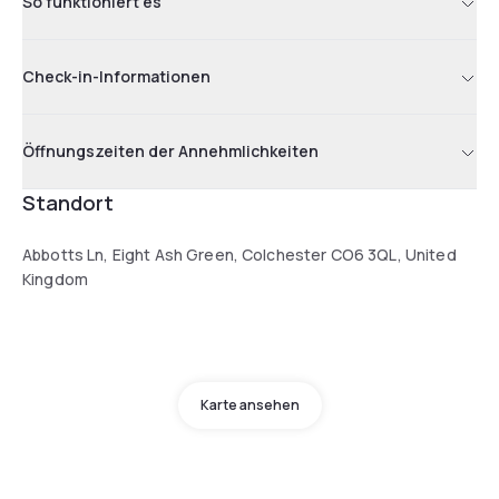
So funktioniert es
Check-in-Informationen
Öffnungszeiten der Annehmlichkeiten
Standort
Abbotts Ln, Eight Ash Green, Colchester CO6 3QL, United
Kingdom
Karte ansehen