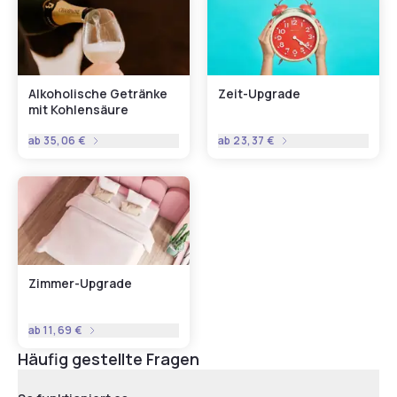
Alkoholische Getränke
Zeit-Upgrade
mit Kohlensäure
ab
35,06 €
ab
23,37 €
Zimmer-Upgrade
ab
11,69 €
Häufig gestellte Fragen