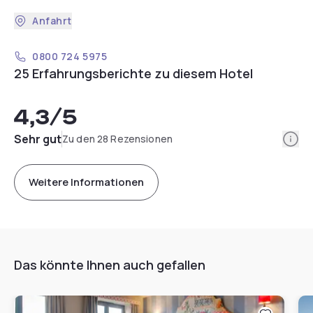
Anfahrt
0800 724 5975
25 Erfahrungsberichte zu diesem Hotel
4,3
/5
Info
Sehr gut
Zu den 28 Rezensionen
Weitere Informationen
Das könnte Ihnen auch gefallen