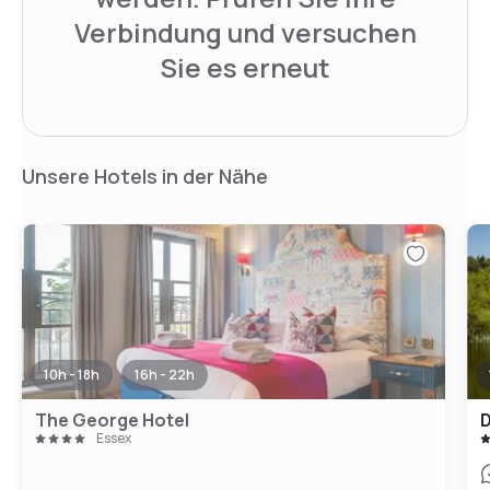
Verbindung und versuchen
Sie es erneut
Unsere Hotels in der Nähe
10h - 18h
16h - 22h
The George Hotel
D
Essex