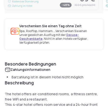
Kostenlose Stornierung
-
48
%
169 €
pro Nacht
Zahlung im Hotel
Verschenken Sie einen Tag ohne Zeit
Spa, Rooftop, Hammam... Verschenken Sie einen
unvergesslichen Ausflug mit der
Dayuse-
Geschenkkarte
. Nicht in allen Hotels verfügbar.
Verfügbarkeit prüfen.
Besondere Bedingungen
Zahlungsinformationen
Barzahlung ist in diesem Hotel nicht möglich
Beschreibung
The hotel offers air-conditioned rooms, a fitness centre,
free WiFi and a restaurant.
This 4-star hotel offers room service and a 24-hour front