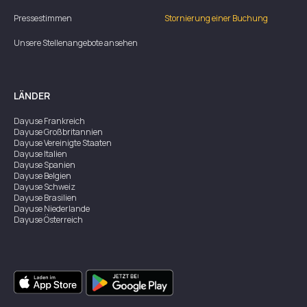
Pressestimmen
Stornierung einer Buchung
Unsere Stellenangebote ansehen
LÄNDER
Dayuse
Frankreich
Dayuse
Großbritannien
Dayuse
Vereinigte Staaten
Dayuse
Italien
Dayuse
Spanien
Dayuse
Belgien
Dayuse
Schweiz
Dayuse
Brasilien
Dayuse
Niederlande
Dayuse
Österreich
Dayuse
Australien
Dayuse
Irland
Dayuse
Hongkong
Dayuse
Kanada
Dayuse
Singapur
Dayuse
Zweden
Dayuse
Thailand