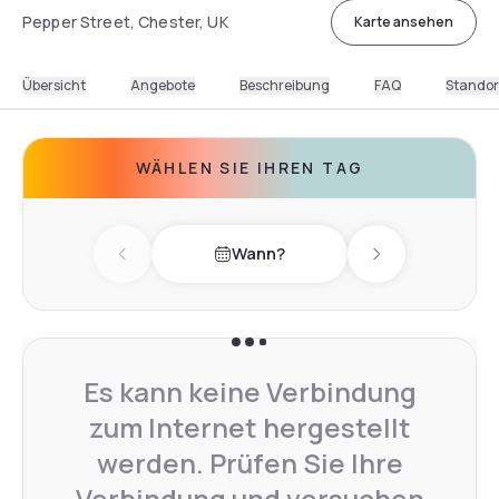
Pepper Street, Chester, UK
Karte ansehen
Übersicht
Angebote
Beschreibung
FAQ
Standor
WÄHLEN SIE IHREN TAG
Wann?
Previous day
Next day
Es kann keine Verbindung
zum Internet hergestellt
werden. Prüfen Sie Ihre
Verbindung und versuchen