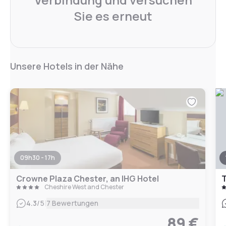
Sie es erneut
Unsere Hotels in der Nähe
09h30 - 17h
Crowne Plaza Chester, an IHG Hotel
Cheshire West and Chester
|
4.3
/5
7 Bewertungen
89 €