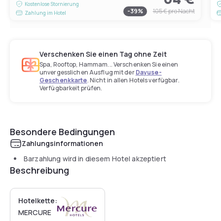
Kostenlose Stornierung
-
39
%
105 €
pro Nacht
Zahlung im Hotel
Verschenken Sie einen Tag ohne Zeit
Spa, Rooftop, Hammam... Verschenken Sie einen
unvergesslichen Ausflug mit der
Dayuse-
Geschenkkarte
. Nicht in allen Hotels verfügbar.
Verfügbarkeit prüfen.
Besondere Bedingungen
Zahlungsinformationen
Barzahlung wird in diesem Hotel akzeptiert
Beschreibung
Hotelkette:
MERCURE