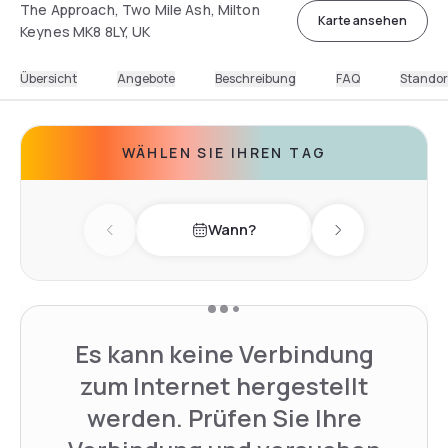
The Approach, Two Mile Ash, Milton
Karte ansehen
Keynes MK8 8LY, UK
Übersicht
Angebote
Beschreibung
FAQ
Standor
WÄHLEN SIE IHREN TAG
Wann?
Previous day
Next day
Es kann keine Verbindung
zum Internet hergestellt
werden. Prüfen Sie Ihre