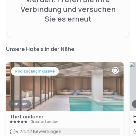
Verbindung und versuchen
Sie es erneut
Unsere Hotels in der Nähe
Poolzugang inklusive
10h - 18h
The Londoner
Greater London
|
4.7
/5
17 Bewertungen