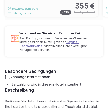
355 €
Kostenlose Stornierung
-
33
%
526 €
pro Nacht
Zahlung im Hotel
Verschenken Sie einen Tag ohne Zeit
Spa, Rooftop, Hammam... Verschenken Sie einen
unvergesslichen Ausflug mit der
Dayuse-
Geschenkkarte
. Nicht in allen Hotels verfügbar.
Verfügbarkeit prüfen.
Besondere Bedingungen
Zahlungsinformationen
Barzahlung wird in diesem Hotel akzeptiert
Beschreibung
Radisson Blu Hotel, London Leicester Square is located in
the heart of the city’s iconic film and Theatreland district.