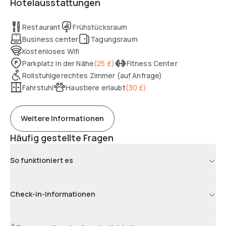
Hotelausstattungen
Restaurant
Frühstücksraum
Business center
Tagungsraum
Kostenloses Wifi
Parkplatz in der Nähe
(
25 £
)
Fitness Center
Rollstuhlgerechtes Zimmer (auf Anfrage)
Fahrstuhl
Haustiere erlaubt
(
30 £
)
Weitere Informationen
Häufig gestellte Fragen
So funktioniert es
Check-in-Informationen