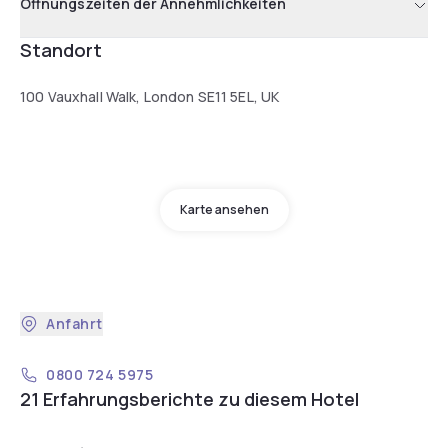
Öffnungszeiten der Annehmlichkeiten
Standort
100 Vauxhall Walk, London SE11 5EL, UK
Karte ansehen
Anfahrt
0800 724 5975
21 Erfahrungsberichte zu diesem Hotel