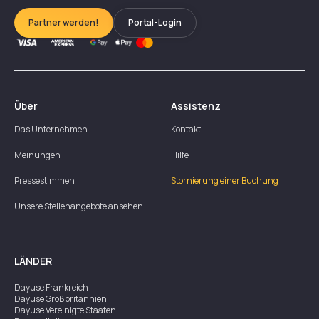
Partner werden!
Portal-Login
Über
Assistenz
Das Unternehmen
Kontakt
Meinungen
Hilfe
Pressestimmen
Stornierung einer Buchung
Unsere Stellenangebote ansehen
LÄNDER
Dayuse
Frankreich
Dayuse
Großbritannien
Dayuse
Vereinigte Staaten