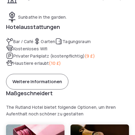
Sunbathe in the garden.
Hotelausstattungen
Bar / Café
Garten
Tagungsraum
Kostenloses Wifi
Privater Parkplatz (kostenpflichtig)
(
9 £
)
Haustiere erlaubt
(
10 £
)
Weitere Informationen
Maßgeschneidert
The Rutland Hotel bietet folgende Optionen, um Ihren
Aufenthalt noch schöner zu gestalten