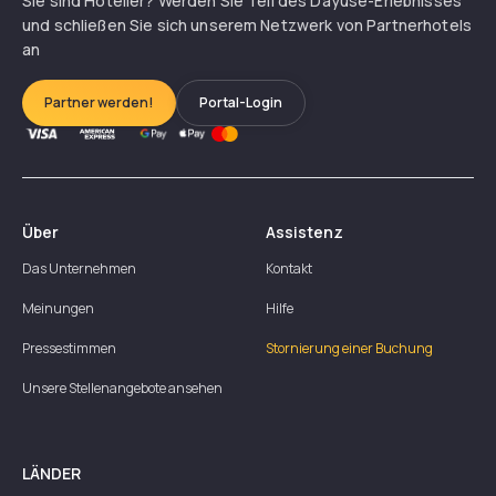
Sie sind Hotelier? Werden Sie Teil des Dayuse-Erlebnisses
und schließen Sie sich unserem Netzwerk von Partnerhotels
an
Partner werden!
Portal-Login
Über
Assistenz
Das Unternehmen
Kontakt
Meinungen
Hilfe
Pressestimmen
Stornierung einer Buchung
Unsere Stellenangebote ansehen
LÄNDER