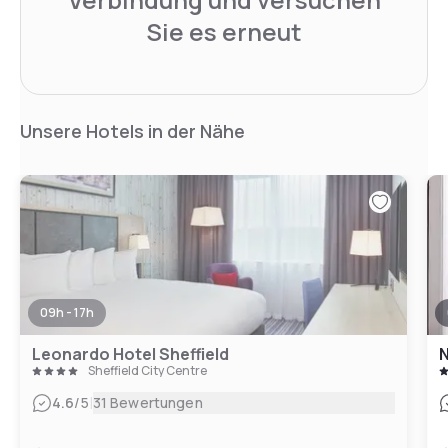
Sie es erneut
Unsere Hotels in der Nähe
09h - 17h
Leonardo Hotel Sheffield
N
Sheffield City Centre
|
4.6
/5
31 Bewertungen