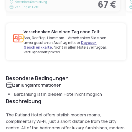
67 €
Kostenlose Stornierung
Zahlung im Hotel
Verschenken Sie einen Tag ohne Zeit
Spa, Rooftop, Hammam... Verschenken Sie einen
unvergesslichen Ausflug mit der
Dayuse-
Geschenkkarte
. Nicht in allen Hotels verfügbar.
Verfügbarkeit prüfen.
Besondere Bedingungen
Zahlungsinformationen
Barzahlung ist in diesem Hotel nicht möglich
Beschreibung
The Rutland Hotel offers stylish modern rooms,
complimentary Wi-Fi, just a short distance from the city
centre. All of the bedrooms offer luxury furnishings, modern