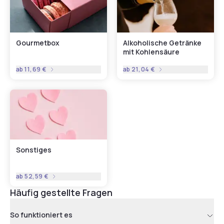
Gourmetbox
Alkoholische Getränke
mit Kohlensäure
ab
11,69 €
ab
21,04 €
Sonstiges
ab
52,59 €
Häufig gestellte Fragen
So funktioniert es