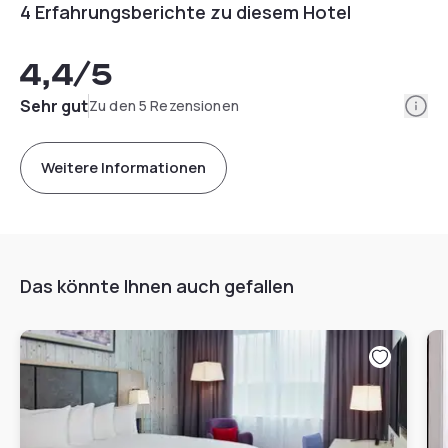
4 Erfahrungsberichte zu diesem Hotel
4,4
/5
Info
Sehr gut
Zu den 5 Rezensionen
Weitere Informationen
Das könnte Ihnen auch gefallen