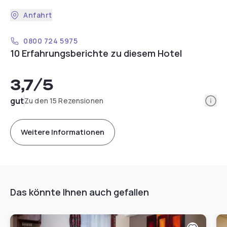
Anfahrt
0800 724 5975
10 Erfahrungsberichte zu diesem Hotel
3,7
/5
Info
gut
Zu den 15 Rezensionen
Weitere Informationen
Das könnte Ihnen auch gefallen