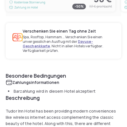
Kostenlose Stornierung
-
50
%
117 €
pro Nacht
Zahlung im Hotel
Verschenken Sie einen Tag ohne Zeit
Spa, Rooftop, Hammam... Verschenken Sie einen
unvergesslichen Ausflug mit der
Dayuse-
Geschenkkarte
. Nicht in allen Hotels verfügbar.
Verfügbarkeit prüfen.
Besondere Bedingungen
Zahlungsinformationen
Barzahlung wird in diesem Hotel akzeptiert
Beschreibung
Tudor Inn Hotel has been providing modern conveniences
like wireless internet access complementing the classic
beauty of the hotel. Along with this, there are different