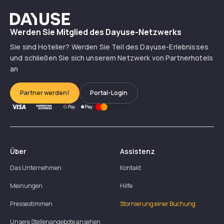
Dayuse
Werden Sie Mitglied des Dayuse-Netzwerks
Sie sind Hotelier? Werden Sie Teil des Dayuse-Erlebnisses
und schließen Sie sich unserem Netzwerk von Partnerhotels
an
Partner werden!
Portal-Login
Über
Assistenz
Das Unternehmen
Kontakt
Meinungen
Hilfe
Pressestimmen
Stornierung einer Buchung
Unsere Stellenangebote ansehen