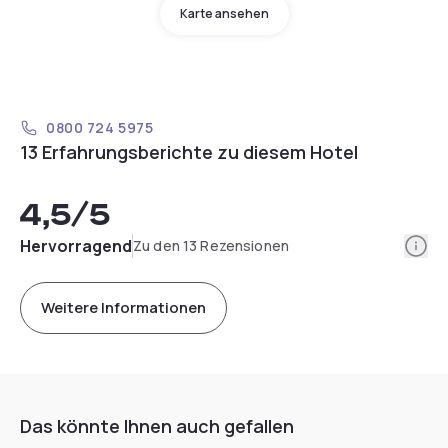
Karte ansehen
0800 724 5975
13 Erfahrungsberichte zu diesem Hotel
4,5
/5
Info
Hervorragend
Zu den 13 Rezensionen
Weitere Informationen
Das könnte Ihnen auch gefallen