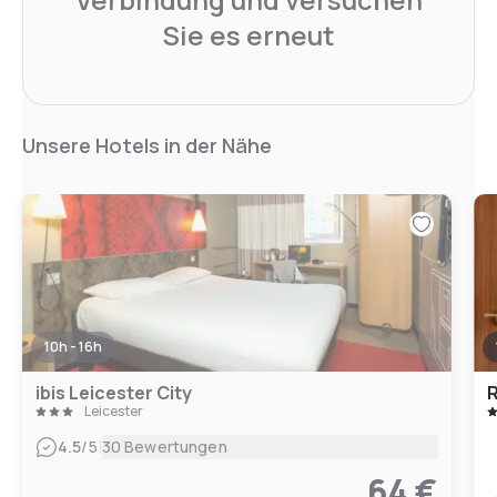
Sie es erneut
Unsere Hotels in der Nähe
10h - 16h
ibis Leicester City
Leicester
|
4.5
/5
30 Bewertungen
64 €