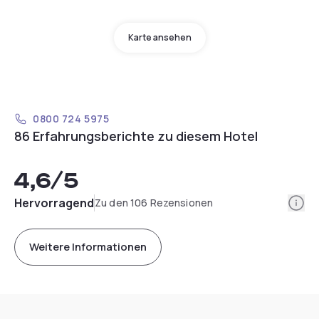
Karte ansehen
0800 724 5975
86 Erfahrungsberichte zu diesem Hotel
4,6
/5
Info
Hervorragend
Zu den 106 Rezensionen
Weitere Informationen