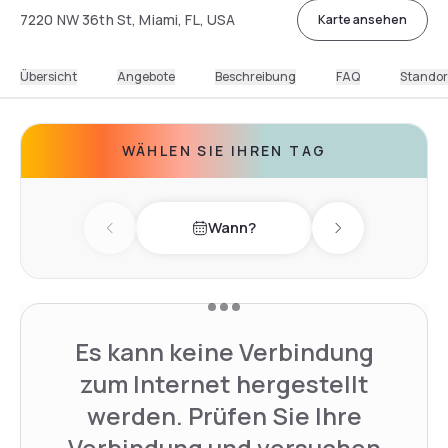
7220 NW 36th St, Miami, FL, USA
Karte ansehen
Übersicht
Angebote
Beschreibung
FAQ
Standor
WÄHLEN SIE IHREN TAG
Wann?
Previous day
Next day
Es kann keine Verbindung
zum Internet hergestellt
werden. Prüfen Sie Ihre
Verbindung und versuchen