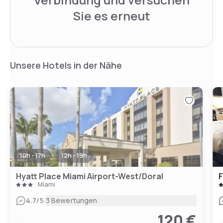
Sie es erneut
Unsere Hotels in der Nähe
10h - 17h
12h - 19h
Hyatt Place Miami Airport-West/Doral
Miami
|
4.7
/5
3 Bewertungen
120 €