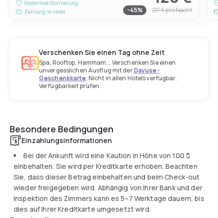
Kostenlose Stornierung
-
45
%
217 €
pro Nacht
Zahlung im Hotel
Verschenken Sie einen Tag ohne Zeit
Spa, Rooftop, Hammam... Verschenken Sie einen
unvergesslichen Ausflug mit der
Dayuse-
Geschenkkarte
. Nicht in allen Hotels verfügbar.
Verfügbarkeit prüfen.
Besondere Bedingungen
Einzahlungsinformationen
Bei der Ankunft wird eine Kaution in Höhe von
100 $
einbehalten. Sie wird per Kreditkarte erhoben. Beachten
Sie, dass dieser Betrag einbehalten und beim Check-out
wieder freigegeben wird. Abhängig von Ihrer Bank und der
Inspektion des Zimmers kann es 5–7 Werktage dauern, bis
dies auf Ihrer Kreditkarte umgesetzt wird.