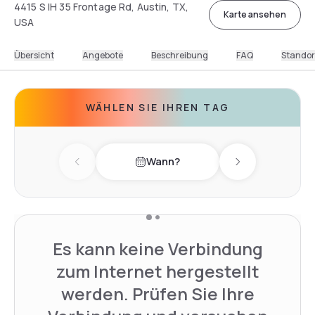
4415 S IH 35 Frontage Rd, Austin, TX,
Karte ansehen
USA
Übersicht
Angebote
Beschreibung
FAQ
Standor
WÄHLEN SIE IHREN TAG
Wann?
Previous day
Next day
Es kann keine Verbindung
zum Internet hergestellt
werden. Prüfen Sie Ihre