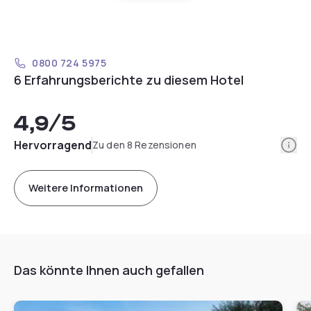
0800 724 5975
6 Erfahrungsberichte zu diesem Hotel
4,9
/5
Info
Hervorragend
Zu den 8 Rezensionen
Weitere Informationen
Das könnte Ihnen auch gefallen