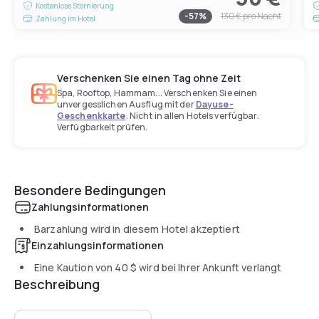
Kostenlose Stornierung
-
57
%
130 €
pro Nacht
Zahlung im Hotel
Verschenken Sie einen Tag ohne Zeit
Spa, Rooftop, Hammam... Verschenken Sie einen
unvergesslichen Ausflug mit der
Dayuse-
Geschenkkarte
. Nicht in allen Hotels verfügbar.
Verfügbarkeit prüfen.
Besondere Bedingungen
Zahlungsinformationen
Barzahlung wird in diesem Hotel akzeptiert
Einzahlungsinformationen
Eine Kaution von
40 $
wird bei Ihrer Ankunft verlangt
Beschreibung