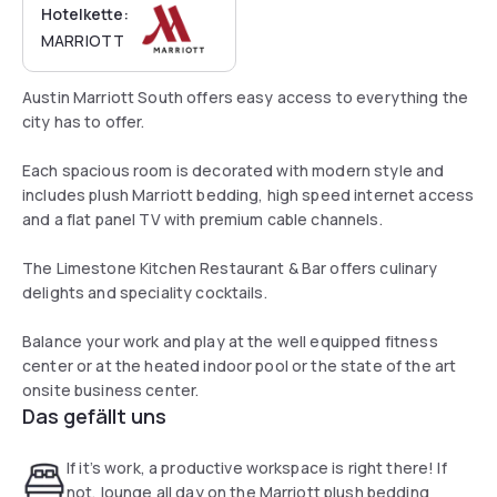
Hotelkette:
MARRIOTT
Austin Marriott South offers easy access to everything the
city has to offer.
Each spacious room is decorated with modern style and
includes plush Marriott bedding, high speed internet access
and a flat panel TV with premium cable channels.
The Limestone Kitchen Restaurant & Bar offers culinary
delights and speciality cocktails.
Balance your work and play at the well equipped fitness
center or at the heated indoor pool or the state of the art
onsite business center.
Das gefällt uns
If it’s work, a productive workspace is right there! If
not, lounge all day on the Marriott plush bedding