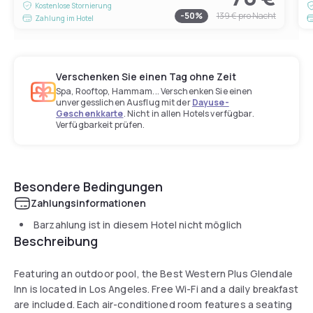
Kostenlose Stornierung
-
50
%
139 €
pro Nacht
Zahlung im Hotel
Verschenken Sie einen Tag ohne Zeit
Spa, Rooftop, Hammam... Verschenken Sie einen
unvergesslichen Ausflug mit der
Dayuse-
Geschenkkarte
. Nicht in allen Hotels verfügbar.
Verfügbarkeit prüfen.
Besondere Bedingungen
Zahlungsinformationen
Barzahlung ist in diesem Hotel nicht möglich
Beschreibung
Featuring an outdoor pool, the Best Western Plus Glendale
Inn is located in Los Angeles. Free Wi-Fi and a daily breakfast
are included. Each air-conditioned room features a seating