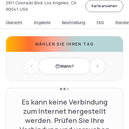
2911 Colorado Blvd, Los Angeles, CA
Karte ansehen
90041, USA
Übersicht
Angebote
Beschreibung
FAQ
Standor
WÄHLEN SIE IHREN TAG
Wann?
Previous day
Next day
Es kann keine Verbindung
zum Internet hergestellt
werden. Prüfen Sie Ihre