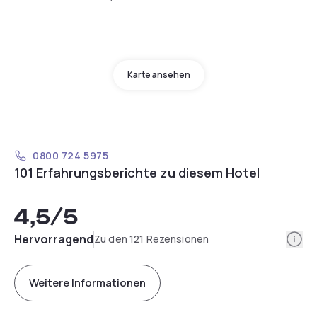
Karte ansehen
0800 724 5975
101 Erfahrungsberichte zu diesem Hotel
4,5
/5
Info
Hervorragend
Zu den 121 Rezensionen
Weitere Informationen