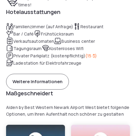
times!
Hotelausstattungen
Familienzimmer (auf Anfrage)
Restaurant
Bar / Café
Frühstücksraum
Verkaufsautomaten
Business center
Tagungsraum
Kostenloses Wifi
Privater Parkplatz (kostenpflichtig)
(
15 $
)
Ladestation für Elektrofahrzeuge
Weitere Informationen
Maßgeschneidert
Aiden by Best Western Newark Airport West bietet folgende
Optionen, um Ihren Aufenthalt noch schöner zu gestalten