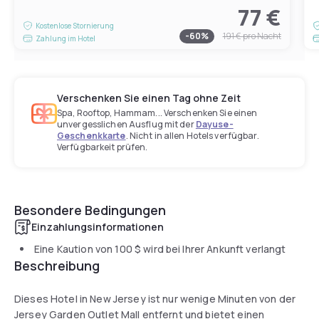
77 €
Kostenlose Stornierung
-
60
%
191 €
pro Nacht
Zahlung im Hotel
Verschenken Sie einen Tag ohne Zeit
Spa, Rooftop, Hammam... Verschenken Sie einen
unvergesslichen Ausflug mit der
Dayuse-
Geschenkkarte
. Nicht in allen Hotels verfügbar.
Verfügbarkeit prüfen.
Besondere Bedingungen
Einzahlungsinformationen
Eine Kaution von
100 $
wird bei Ihrer Ankunft verlangt
Beschreibung
Dieses Hotel in New Jersey ist nur wenige Minuten von der
Jersey Garden Outlet Mall entfernt und bietet einen