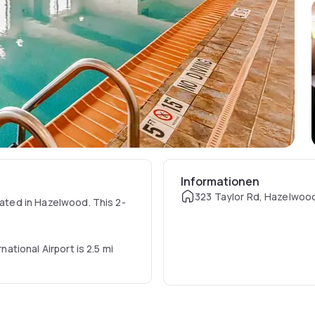
Informationen
323 Taylor Rd, Hazelwoo
cated in Hazelwood. This 2-
national Airport is 2.5 mi