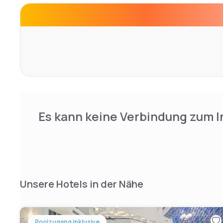
Es kann keine Verbindung zum I
Unsere Hotels in der Nähe
Poolzugang inklusive