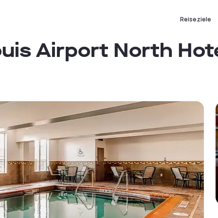
Reiseziele
uis Airport North Hot