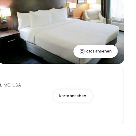
Fotos ansehen
d, MO, USA
Karte ansehen