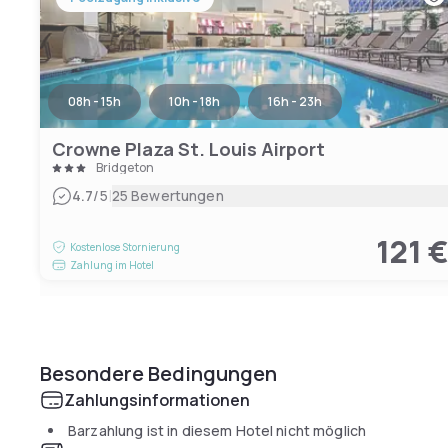
08h - 15h
10h - 18h
16h - 23h
Crowne Plaza St. Louis Airport
Bridgeton
|
4.7
/5
25 Bewertungen
121 
Kostenlose Stornierung
Zahlung im Hotel
Besondere Bedingungen
Zahlungsinformationen
Barzahlung ist in diesem Hotel nicht möglich