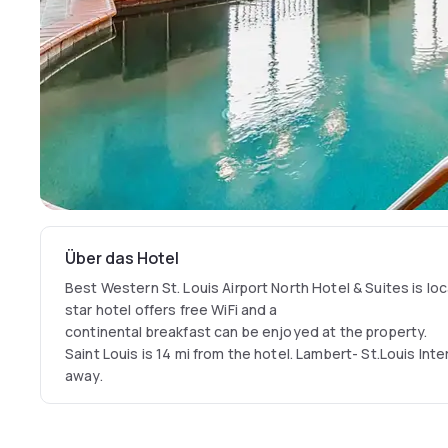
Über das Hotel
Best Western St. Louis Airport North Hotel & Suites is lo
star hotel offers free WiFi and a
continental breakfast can be enjoyed at the property.
Saint Louis is 14 mi from the hotel. Lambert- St.Louis Inter
away.