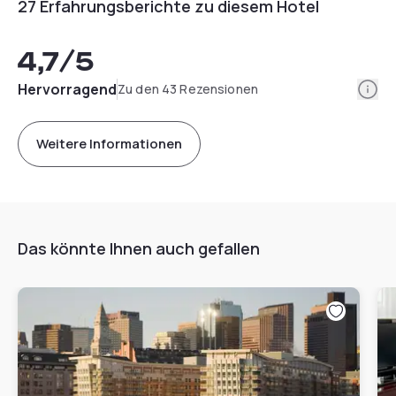
27 Erfahrungsberichte zu diesem Hotel
4,7
/5
Info
Hervorragend
Zu den 43 Rezensionen
Weitere Informationen
Das könnte Ihnen auch gefallen