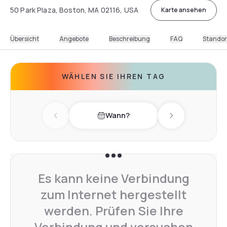
50 Park Plaza, Boston, MA 02116, USA
Karte ansehen
Übersicht
Angebote
Beschreibung
FAQ
Standor
WÄHLEN SIE IHREN TAG
Wann?
Previous day
Next day
Es kann keine Verbindung
zum Internet hergestellt
werden. Prüfen Sie Ihre
Verbindung und versuchen