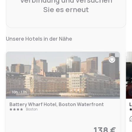
Sie es erneut
Unsere Hotels in der Nähe
10h - 17h
Battery Wharf Hotel, Boston Waterfront
L
Boston
138 €