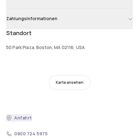
For information on tickets. visit our Concierge in the lobby.
Zahlungsinformationen
Standort
50 Park Plaza, Boston, MA 02116, USA
Karte ansehen
Anfahrt
0800 724 5975