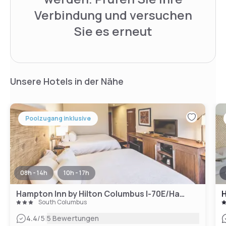
Verbindung und versuchen
Sie es erneut
Unsere Hotels in der Nähe
Poolzugang inklusive
08h - 14h
10h - 17h
Hampton Inn by Hilton Columbus I-70E/Hamilton Rd.
South Columbus
|
4.4
/5
5 Bewertungen