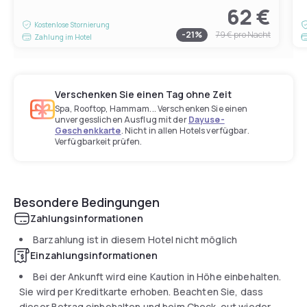
62 €
Kostenlose Stornierung
-
21
%
79 €
pro Nacht
Zahlung im Hotel
Verschenken Sie einen Tag ohne Zeit
Spa, Rooftop, Hammam... Verschenken Sie einen
unvergesslichen Ausflug mit der
Dayuse-
Geschenkkarte
. Nicht in allen Hotels verfügbar.
Verfügbarkeit prüfen.
Besondere Bedingungen
Zahlungsinformationen
Barzahlung ist in diesem Hotel nicht möglich
Einzahlungsinformationen
Bei der Ankunft wird eine Kaution in Höhe einbehalten.
Sie wird per Kreditkarte erhoben. Beachten Sie, dass
dieser Betrag einbehalten und beim Check-out wieder