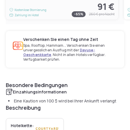
91 €
Kostenlose Stornierung
-
65
%
260 €
pro Nacht
Zahlung im Hotel
Verschenken Sie einen Tag ohne Zeit
Spa, Rooftop, Hammam... Verschenken Sie einen
unvergesslichen Ausflug mit der
Dayuse-
Geschenkkarte
. Nicht in allen Hotels verfügbar.
Verfügbarkeit prüfen.
Besondere Bedingungen
Einzahlungsinformationen
Eine Kaution von
100 $
wird bei Ihrer Ankunft verlangt
Beschreibung
Hotelkette: