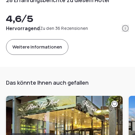
4,6
/5
Info
Hervorragend
Zu den 36 Rezensionen
Weitere Informationen
Das könnte Ihnen auch gefallen