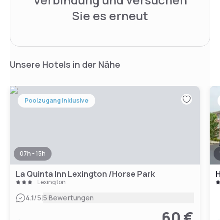
Sie es erneut
Unsere Hotels in der Nähe
Poolzugang inklusive
07h - 15h
La Quinta Inn Lexington /Horse Park
Lexington
|
4.1
/5
5 Bewertungen
60 €