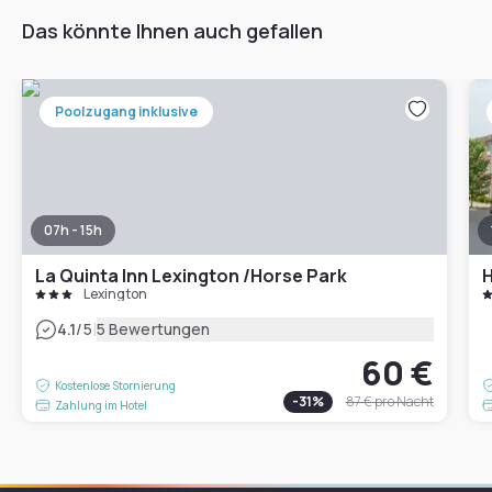
Das könnte Ihnen auch gefallen
Poolzugang inklusive
07h - 15h
La Quinta Inn Lexington /Horse Park
Lexington
|
4.1
/5
5 Bewertungen
60 €
Kostenlose Stornierung
-
31
%
87 €
pro Nacht
Zahlung im Hotel