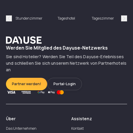
Stundenzimmer
Tageshotel
Tageszimmer
Gün
Précédent
Suiv
Dayuse
Werden Sie Mitglied des Dayuse-Netzwerks
Sie sind Hotelier? Werden Sie Teil des Dayuse-Erlebnisses
und schließen Sie sich unserem Netzwerk von Partnerhotels
an
Partner werden!
Portal-Login
Über
Assistenz
Das Unternehmen
Kontakt