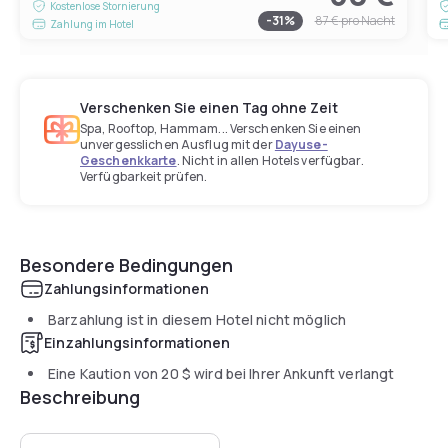
Kostenlose Stornierung
-
31
%
87 €
pro Nacht
Zahlung im Hotel
Verschenken Sie einen Tag ohne Zeit
Spa, Rooftop, Hammam... Verschenken Sie einen
unvergesslichen Ausflug mit der
Dayuse-
Geschenkkarte
. Nicht in allen Hotels verfügbar.
Verfügbarkeit prüfen.
Besondere Bedingungen
Zahlungsinformationen
Barzahlung ist in diesem Hotel nicht möglich
Einzahlungsinformationen
Eine Kaution von
20 $
wird bei Ihrer Ankunft verlangt
Beschreibung