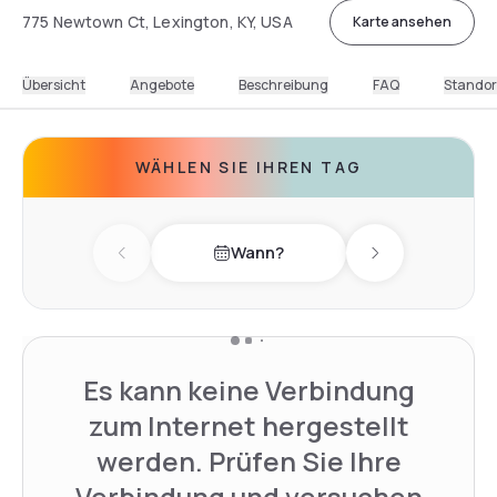
775 Newtown Ct, Lexington, KY, USA
Karte ansehen
Übersicht
Angebote
Beschreibung
FAQ
Standor
WÄHLEN SIE IHREN TAG
Wann?
Previous day
Next day
Es kann keine Verbindung
zum Internet hergestellt
werden. Prüfen Sie Ihre
Verbindung und versuchen