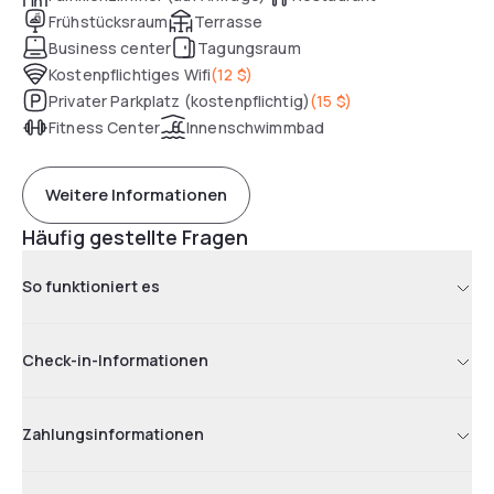
Frühstücksraum
Terrasse
Business center
Tagungsraum
Kostenpflichtiges Wifi
(
12 $
)
Privater Parkplatz (kostenpflichtig)
(
15 $
)
Fitness Center
Innenschwimmbad
Weitere Informationen
Häufig gestellte Fragen
So funktioniert es
Check-in-Informationen
Zahlungsinformationen