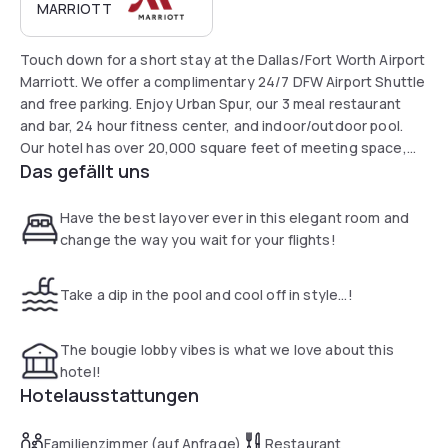
MARRIOTT
Touch down for a short stay at the Dallas/Fort Worth Airport
Marriott. We offer a complimentary 24/7 DFW Airport Shuttle
and free parking. Enjoy Urban Spur, our 3 meal restaurant
and bar, 24 hour fitness center, and indoor/outdoor pool.
Our hotel has over 20,000 square feet of meeting space,
Das gefällt uns
perfect for your short meeting needs.
Have the best layover ever in this elegant room and
change the way you wait for your flights!
Take a dip in the pool and cool off in style...!
The bougie lobby vibes is what we love about this
hotel!
Hotelausstattungen
Familienzimmer (auf Anfrage)
Restaurant