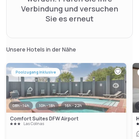
Verbindung und versuchen
Sie es erneut
Unsere Hotels in der Nähe
Poolzugang inklusive
08h - 14h
10h - 18h
16h - 22h
Comfort Suites DFW Airport
Las Colinas