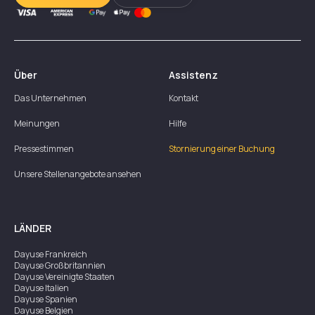
Über
Assistenz
Das Unternehmen
Kontakt
Meinungen
Hilfe
Pressestimmen
Stornierung einer Buchung
Unsere Stellenangebote ansehen
LÄNDER
Dayuse
Frankreich
Dayuse
Großbritannien
Dayuse
Vereinigte Staaten
Dayuse
Italien
Dayuse
Spanien
Dayuse
Belgien