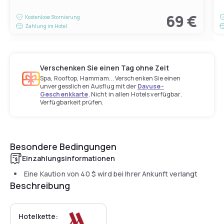
69 €
Kostenlose Stornierung
Zahlung im Hotel
Verschenken Sie einen Tag ohne Zeit
Spa, Rooftop, Hammam... Verschenken Sie einen
unvergesslichen Ausflug mit der
Dayuse-
Geschenkkarte
. Nicht in allen Hotels verfügbar.
Verfügbarkeit prüfen.
Besondere Bedingungen
Einzahlungsinformationen
Eine Kaution von
40 $
wird bei Ihrer Ankunft verlangt
Beschreibung
Hotelkette: