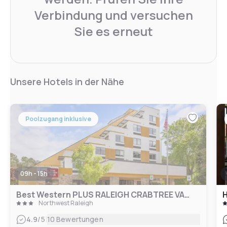
Verbindung und versuchen
Sie es erneut
Unsere Hotels in der Nähe
Poolzugang inklusive
09h - 15h
Best Western PLUS RALEIGH CRABTREE VALLEY HOTEL
Northwest Raleigh
|
4.9
/5
10 Bewertungen