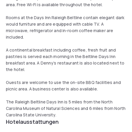
area. Free Wi-Fi is available throughout the hotel.
Rooms at the Days Inn Raleigh Beltline contain elegant dark
would furniture and are equipped with cable TV. A
microwave, refrigerator and in-room coffee maker are
included.
A continental breakfast including coffee, fresh fruit and
pastries is served each morning in the Beltline Days Inn
breakfast area. A Denny’s restaurant is also located next to
the hotel.
Guests are welcome to use the on-site BBQ facilities and
picnic area. A business center is also available.
The Raleigh Beltline Days Inn is 5 miles from the North
Carolina Museum of Natural Sciences and 6 miles from North
Carolina State University.
Hotelausstattungen