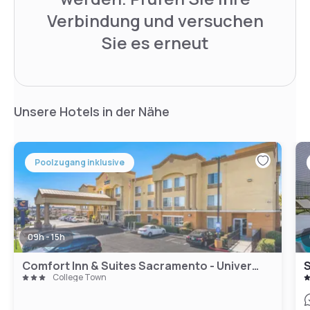
Verbindung und versuchen
Sie es erneut
Unsere Hotels in der Nähe
Poolzugang inklusive
09h - 15h
Comfort Inn & Suites Sacramento - University Area
College Town