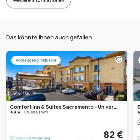
Weitere Informationen
Das könnte Ihnen auch gefallen
Poolzugang inklusive
09h - 15h
Comfort Inn & Suites Sacramento - University Area
College Town
82 €
Kostenlose Stornierung