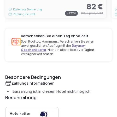
82 €
Kostenlose Stornierung
-
22
%
105 €
pro Nacht
Zahlung im Hotel
Verschenken Sie einen Tag ohne Zeit
Spa, Rooftop, Hammam... Verschenken Sie einen
unvergesslichen Ausflug mit der
Dayuse-
Geschenkkarte
. Nicht in allen Hotels verfügbar.
Verfügbarkeit prüfen.
Besondere Bedingungen
Zahlungsinformationen
Barzahlung ist in diesem Hotel nicht möglich
Beschreibung
Hotelkette: