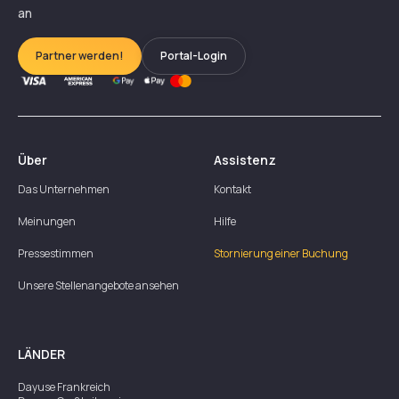
an
Partner werden!
Portal-Login
Über
Assistenz
Das Unternehmen
Kontakt
Meinungen
Hilfe
Pressestimmen
Stornierung einer Buchung
Unsere Stellenangebote ansehen
LÄNDER
Dayuse
Frankreich