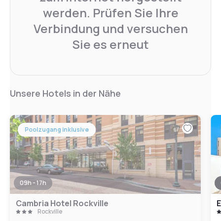
werden. Prüfen Sie Ihre
Verbindung und versuchen
Sie es erneut
Unsere Hotels in der Nähe
Poolzugang inklusive
09h - 17h
Cambria Hotel Rockville
E
Rockville