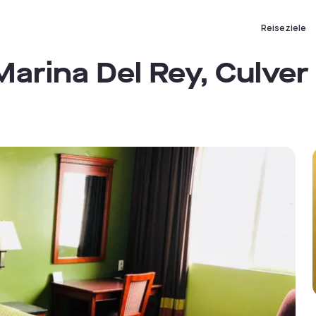
Reiseziele
arina Del Rey, Culver 