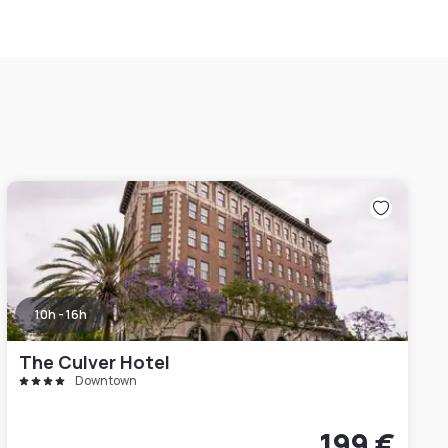
10h - 16h
The Culver Hotel
Downtown
199 €