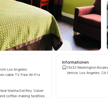
Informationen
13432 Washington Boulev
 from Los Angeles
Venice, Los Angeles, CA 
en cable TV. Free Wi-Fi is
United States
Near Marina Del Rey, Culver
and coffee-making facilities.