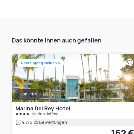
Das könnte Ihnen auch gefallen
Poolzugang inklusive
09h - 16h
Marina Del Rey Hotel
Marina del Rey
|
4.7
/5
25 Bewertungen
162 