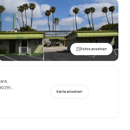
Fotos ansehen
ard,
90291,
Karte ansehen