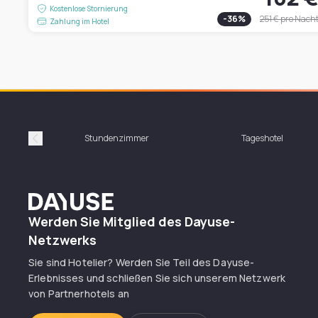
Kostenlose Stornierung
-
36
%
251 €
pro Nach
Zahlung im Hotel
Stundenzimmer
Tageshotel
Précédent
Dayuse
Werden Sie Mitglied des Dayuse-
Netzwerks
Sie sind Hotelier? Werden Sie Teil des Dayuse-
Erlebnisses und schließen Sie sich unserem Netzwerk
von Partnerhotels an