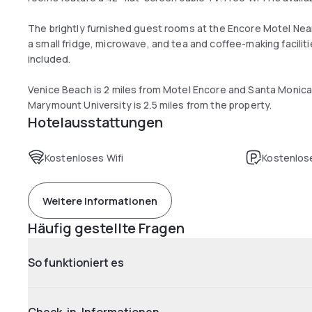
The brightly furnished guest rooms at the Encore Motel Near
a small fridge, microwave, and tea and coffee-making facilitie
included.
Venice Beach is 2 miles from Motel Encore and Santa Monica 
Marymount University is 2.5 miles from the property.
Hotelausstattungen
Kostenloses Wifi
Kostenlose
Weitere Informationen
Häufig gestellte Fragen
So funktioniert es