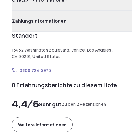
Check-in-Informationen
Zahlungsinformationen
Standort
13432 Washington Boulevard, Venice, Los Angeles,
CA 90291, United States
0800 724 5975
0 Erfahrungsberichte zu diesem Hotel
4,4
/5
Sehr gut
Zu den 2 Rezensionen
Weitere Informationen