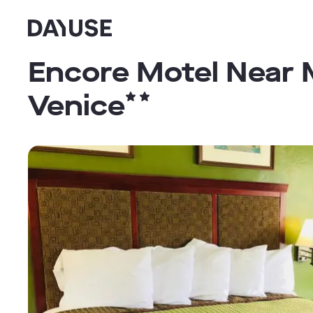
Dayuse
Encore Motel Near M
Venice