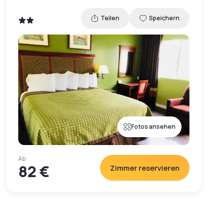
Teilen
Speichern
Fotos ansehen
Ab
82 €
Zimmer reservieren