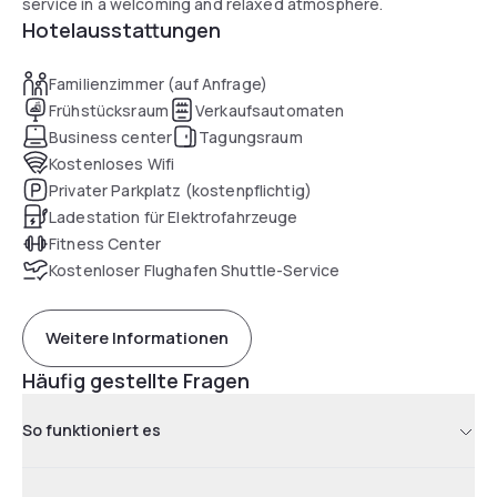
service in a welcoming and relaxed atmosphere.
Hotelausstattungen
Familienzimmer (auf Anfrage)
Frühstücksraum
Verkaufsautomaten
Business center
Tagungsraum
Kostenloses Wifi
Privater Parkplatz (kostenpflichtig)
Ladestation für Elektrofahrzeuge
Fitness Center
Kostenloser Flughafen Shuttle-Service
Weitere Informationen
Häufig gestellte Fragen
So funktioniert es