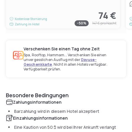
74 €
Kostenlose Stornierung
-
50
%
147 €
pro Nacht
Zahlung im Hotel
Verschenken Sie einen Tag ohne Zeit
Spa, Rooftop, Hammam... Verschenken Sie einen
unvergesslichen Ausflug mit der
Dayuse-
Geschenkkarte
. Nicht in allen Hotels verfügbar.
Verfügbarkeit prüfen.
Besondere Bedingungen
Zahlungsinformationen
Barzahlung wird in diesem Hotel akzeptiert
Einzahlungsinformationen
Eine Kaution von
50 $
wird bei Ihrer Ankunft verlangt