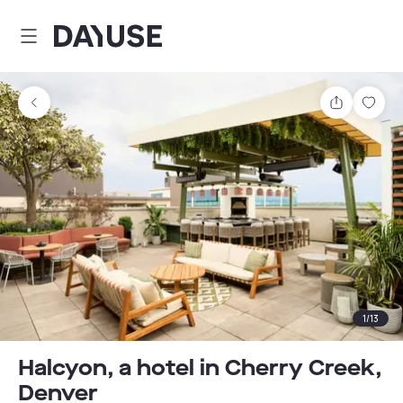
Dayuse
Teilen
Spei
1
/
13
Halcyon, a hotel in Cherry Creek,
Denver