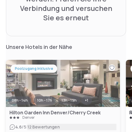
Verbindung und versuchen
Sie es erneut
Unsere Hotels in der Nähe
Poolzugang inklusive
08h - 14h
10h - 17h
13h - 19h
+
1
Hilton Garden Inn Denver/Cherry Creek
Denver
|
4.6
/5
12 Bewertungen