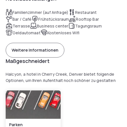
Familienzimmer (auf Anfrage)
Restaurant
Bar / Café
Frühstücksraum
Rooftop Bar
Terrasse
Business center
Tagungsraum
Geldautomaat
Kostenloses Wifi
Weitere Informationen
Maßgeschneidert
Halcyon, a hotel in Cherry Creek, Denver bietet folgende
Optionen, um Ihren Aufenthalt noch schöner zu gestalten
Parken