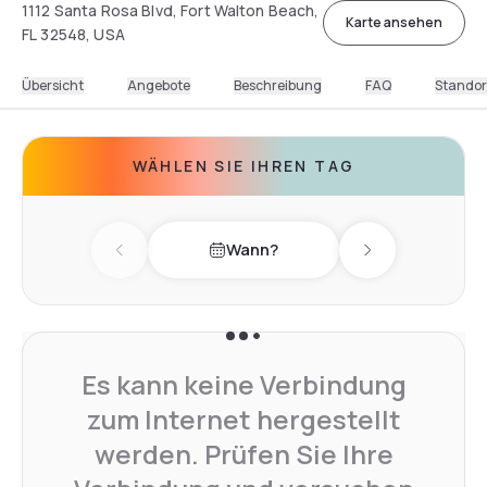
1112 Santa Rosa Blvd, Fort Walton Beach,
Karte ansehen
FL 32548, USA
Übersicht
Angebote
Beschreibung
FAQ
Standor
WÄHLEN SIE IHREN TAG
Wann?
Previous day
Next day
Es kann keine Verbindung
zum Internet hergestellt
werden. Prüfen Sie Ihre