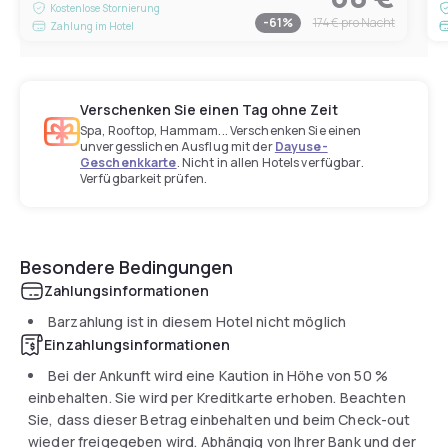
Kostenlose Stornierung
-
61
%
174 €
pro Nacht
Zahlung im Hotel
Verschenken Sie einen Tag ohne Zeit
Spa, Rooftop, Hammam... Verschenken Sie einen
unvergesslichen Ausflug mit der
Dayuse-
Geschenkkarte
. Nicht in allen Hotels verfügbar.
Verfügbarkeit prüfen.
Besondere Bedingungen
Zahlungsinformationen
Barzahlung ist in diesem Hotel nicht möglich
Einzahlungsinformationen
Bei der Ankunft wird eine Kaution in Höhe von 50 %
einbehalten. Sie wird per Kreditkarte erhoben. Beachten
Sie, dass dieser Betrag einbehalten und beim Check-out
wieder freigegeben wird. Abhängig von Ihrer Bank und der