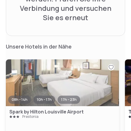
Verbindung und versuchen
Sie es erneut
Unsere Hotels in der Nähe
08h - 14h
10h - 17h
17h - 23h
Spark by Hilton Louisville Airport
T
Prestonia