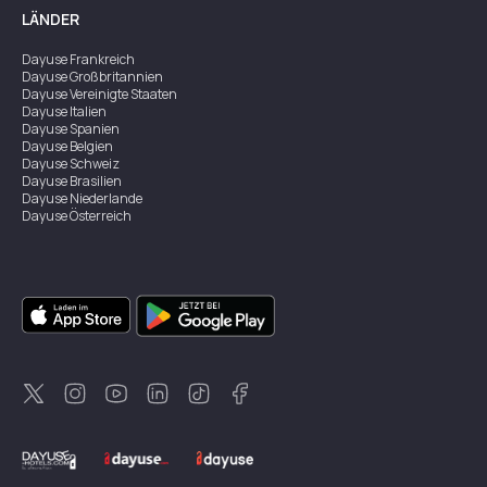
LÄNDER
Dayuse
Frankreich
Dayuse
Großbritannien
Dayuse
Vereinigte Staaten
Dayuse
Italien
Dayuse
Spanien
Dayuse
Belgien
Dayuse
Schweiz
Dayuse
Brasilien
Dayuse
Niederlande
Dayuse
Österreich
Dayuse
Australien
Dayuse
Irland
Dayuse
Hongkong
Dayuse
Kanada
Dayuse
Singapur
Dayuse
Zweden
Dayuse
Thailand
Dayuse
Portugal
Dayuse
Korea
Dayuse
Neuseeland
Dayuse
Türkei