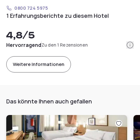
0800 724 5975
1 Erfahrungsberichte zu diesem Hotel
4,8
/5
Info
Hervorragend
Zu den 1 Rezensionen
Weitere Informationen
Das könnte Ihnen auch gefallen