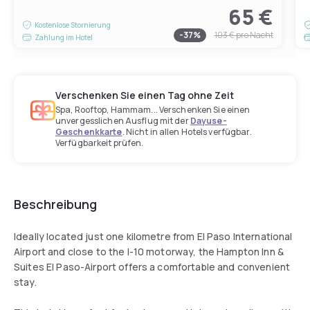
65 €
Kostenlose Stornierung
-
37
%
103 €
pro Nacht
Zahlung im Hotel
Verschenken Sie einen Tag ohne Zeit
Spa, Rooftop, Hammam... Verschenken Sie einen
unvergesslichen Ausflug mit der
Dayuse-
Geschenkkarte
. Nicht in allen Hotels verfügbar.
Verfügbarkeit prüfen.
Beschreibung
Ideally located just one kilometre from El Paso International
Airport and close to the I-10 motorway, the Hampton Inn &
Suites El Paso-Airport offers a comfortable and convenient
stay.