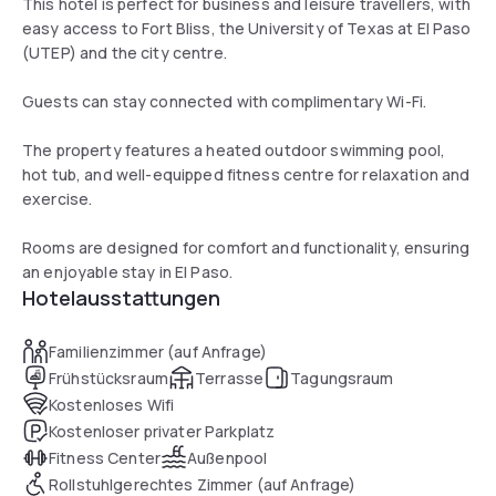
This hotel is perfect for business and leisure travellers, with
easy access to Fort Bliss, the University of Texas at El Paso
(UTEP) and the city centre.
Guests can stay connected with complimentary Wi-Fi.
The property features a heated outdoor swimming pool,
hot tub, and well-equipped fitness centre for relaxation and
exercise.
Rooms are designed for comfort and functionality, ensuring
an enjoyable stay in El Paso.
Hotelausstattungen
Familienzimmer (auf Anfrage)
Frühstücksraum
Terrasse
Tagungsraum
Kostenloses Wifi
Kostenloser privater Parkplatz
Fitness Center
Außenpool
Rollstuhlgerechtes Zimmer (auf Anfrage)