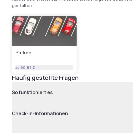
gestalten
Parken
ab
60,68 €
Häufig gestellte Fragen
So funktioniert es
Check-in-Informationen