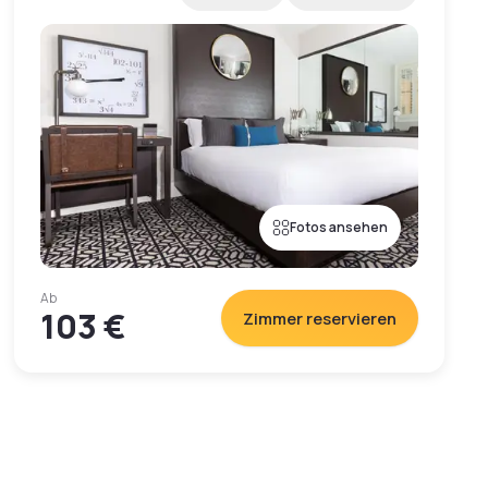
Fotos ansehen
Ab
103 €
Zimmer reservieren