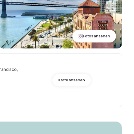
Fotos ansehen
rancisco,
Karte ansehen