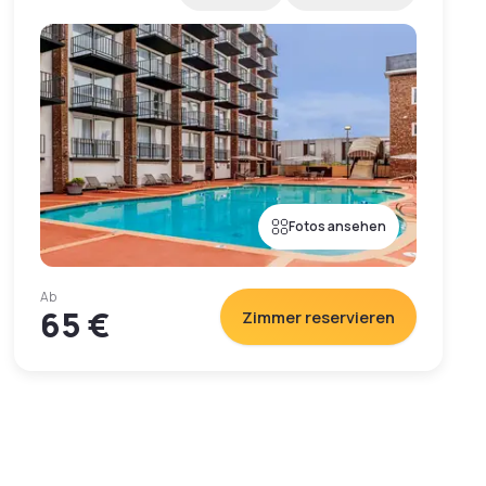
Fotos ansehen
Ab
65 €
Zimmer reservieren