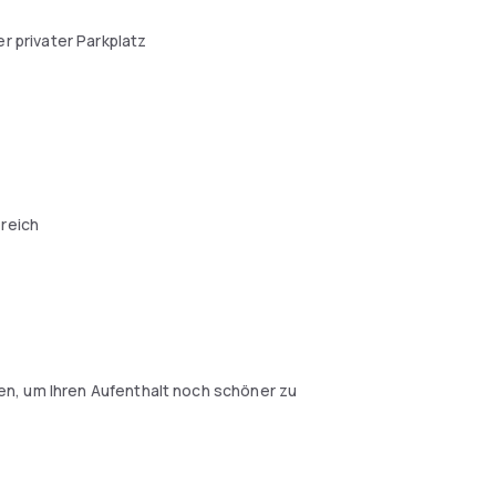
r privater Parkplatz
l
reich
n, um Ihren Aufenthalt noch schöner zu