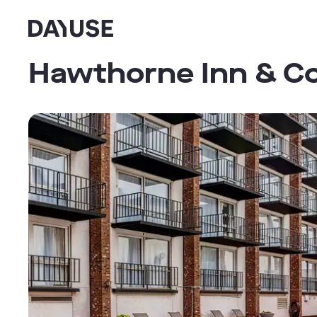
Dayuse
Hawthorne Inn & C