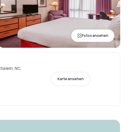
Fotos ansehen
-Salem, NC,
Karte ansehen