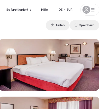
So funktioniert´s
Hilfe
DE
•
EUR
Teilen
Speichern