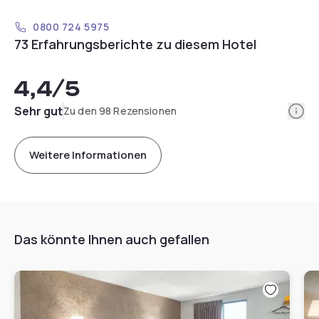
0800 724 5975
73 Erfahrungsberichte zu diesem Hotel
4,4
/5
Info
Sehr gut
Zu den 98 Rezensionen
Weitere Informationen
Das könnte Ihnen auch gefallen