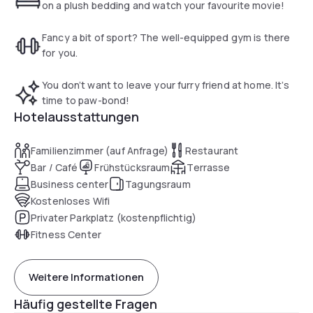
on a plush bedding and watch your favourite movie!
Fancy a bit of sport? The well-equipped gym is there
for you.
You don’t want to leave your furry friend at home. It’s
time to paw-bond!
Hotelausstattungen
Familienzimmer (auf Anfrage)
Restaurant
Bar / Café
Frühstücksraum
Terrasse
Business center
Tagungsraum
Kostenloses Wifi
Privater Parkplatz (kostenpflichtig)
Fitness Center
Weitere Informationen
Häufig gestellte Fragen