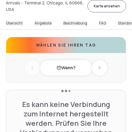
Arrivals - Terminal 2, Chicago, IL 60666,
Karte ansehen
USA
Übersicht
Angebote
Beschreibung
FAQ
Standor
WÄHLEN SIE IHREN TAG
Wann?
Previous day
Next day
Es kann keine Verbindung
zum Internet hergestellt
werden. Prüfen Sie Ihre