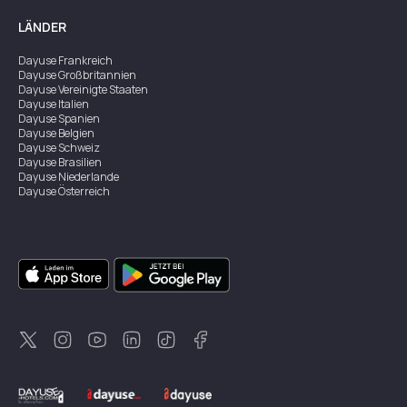
LÄNDER
Dayuse
Frankreich
Dayuse
Großbritannien
Dayuse
Vereinigte Staaten
Dayuse
Italien
Dayuse
Spanien
Dayuse
Belgien
Dayuse
Schweiz
Dayuse
Brasilien
Dayuse
Niederlande
Dayuse
Österreich
Dayuse
Australien
Dayuse
Irland
Dayuse
Hongkong
Dayuse
Kanada
Dayuse
Singapur
Dayuse
Zweden
Dayuse
Thailand
Dayuse
Portugal
Dayuse
Korea
Dayuse
Neuseeland
Dayuse
Türkei