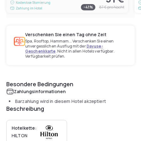
Kostenlose Stornierung
-
41
%
87 €
pro Nacht
Zahlung im Hotel
Verschenken Sie einen Tag ohne Zeit
Spa, Rooftop, Hammam... Verschenken Sie einen
unvergesslichen Ausflug mit der
Dayuse-
Geschenkkarte
. Nicht in allen Hotels verfügbar.
Verfügbarkeit prüfen.
Besondere Bedingungen
Zahlungsinformationen
Barzahlung wird in diesem Hotel akzeptiert
Beschreibung
Hotelkette:
HILTON