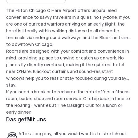
The Hilton Chicago O’Hare Airport offers unparalleled
convenience to savvy travelers in a quiet, no fly-zone. If you
are one of our road warriors arriving on an early flight, the
hotel is literally within walking distance to all domestic
terminals via underground walkways and the Blue-line train
to downtown Chicago.
Rooms are designed with your comfort and convenience in
mind, providing a place to unwind or catch up on work. No
planes fly directly overhead, making it the quietest hotel
near O'Hare. Blackout curtains and sound-resistant
windows help you to rest or stay focused during your day
stay.
If you need a break or to recharge the hotel offers a fitness
room, barber shop and room service. Or step back in time to
the Roaring Twenties at The Gaslight Club for a lunch or
early dinner.
Das gefällt uns
After a long day, all you would want is to stretch out