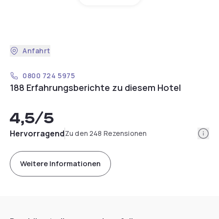
Anfahrt
0800 724 5975
188 Erfahrungsberichte zu diesem Hotel
4,5
/5
Info
Hervorragend
Zu den 248 Rezensionen
Weitere Informationen