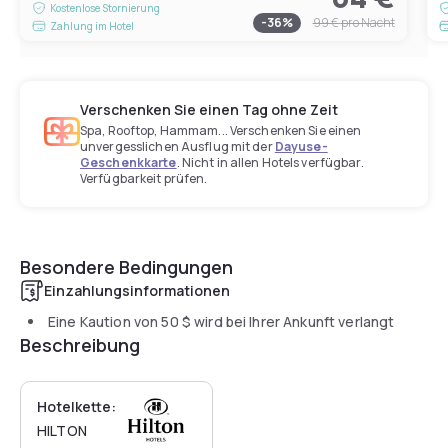
Kostenlose Stornierung
-
36
%
99 €
pro Nacht
Zahlung im Hotel
Verschenken Sie einen Tag ohne Zeit
Spa, Rooftop, Hammam... Verschenken Sie einen
unvergesslichen Ausflug mit der
Dayuse-
Geschenkkarte
. Nicht in allen Hotels verfügbar.
Verfügbarkeit prüfen.
Besondere Bedingungen
Einzahlungsinformationen
Eine Kaution von
50 $
wird bei Ihrer Ankunft verlangt
Beschreibung
Hotelkette:
HILTON