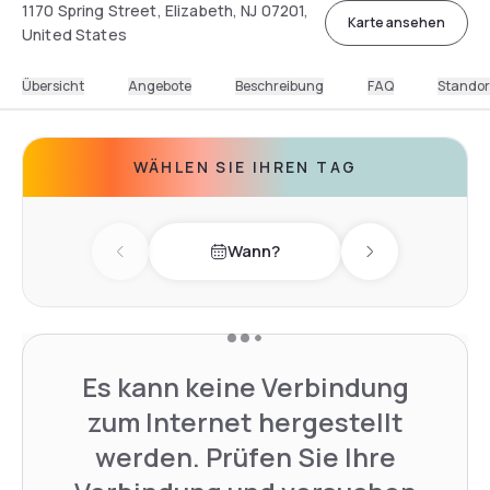
1170 Spring Street, Elizabeth, NJ 07201,
Karte ansehen
United States
Übersicht
Angebote
Beschreibung
FAQ
Standor
WÄHLEN SIE IHREN TAG
Wann?
Previous day
Next day
Es kann keine Verbindung
zum Internet hergestellt
werden. Prüfen Sie Ihre