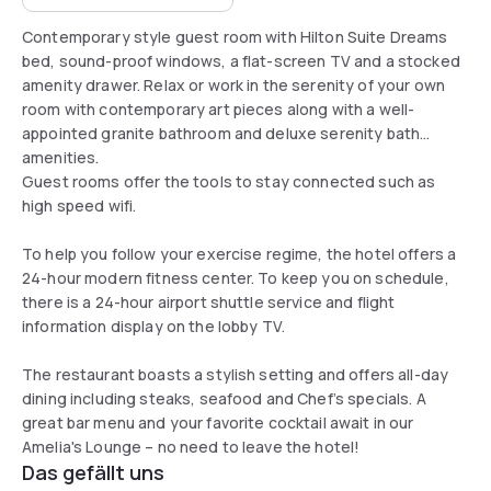
Contemporary style guest room with Hilton Suite Dreams
bed, sound-proof windows, a flat-screen TV and a stocked
amenity drawer. Relax or work in the serenity of your own
room with contemporary art pieces along with a well-
appointed granite bathroom and deluxe serenity bath
amenities.
Guest rooms offer the tools to stay connected such as
high speed wifi.
To help you follow your exercise regime, the hotel offers a
24-hour modern fitness center. To keep you on schedule,
there is a 24-hour airport shuttle service and flight
information display on the lobby TV.
The restaurant boasts a stylish setting and offers all-day
dining including steaks, seafood and Chef’s specials. A
great bar menu and your favorite cocktail await in our
Amelia's Lounge – no need to leave the hotel!
Das gefällt uns